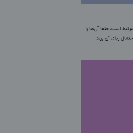
رتبط است، حتما آن‌ها را
تمال زیاد، آن برند