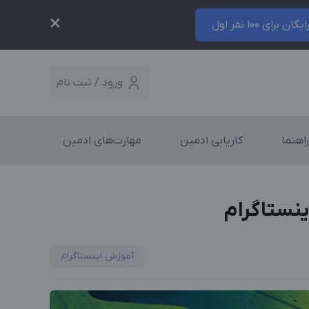
×
ایگان برای 100 نفر اول
ورود / ثبت نام
راهنما
کاریابی ادمین
مهارت‌های ادمین
آموزش اینستاگرام