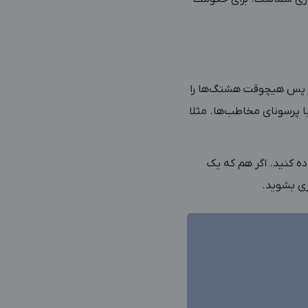
د؟ پس هیچوقت هشتگ‌ها را
ا پرسونای مخاطب‌ها. مثلا
ده کنید. اگر هم که یک
ری بشوید.