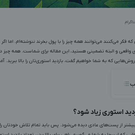
که فکر می‌کنند می‌توانند همه چیز را با پول بخرند ننوشته‌ام. اما اگر 
 واقعی و البته تضمینی هستید، این مقاله برای شماست. همه چیز در 
وش‌هایی که به شما خواهیم گفت، بازدید استوری‌تان را بالا ببرید. آماد
ب
زدید استوری زیاد شود؟
یشتر از پست‌های عادی دیده می‌شود. پس باید تمام تلاش خودتان را برا
یی که این‌جا به شما می‌گوییم، راهی برای بالا بردن تعداد بازدید ا