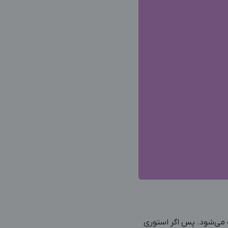
 می‌شود. پس اگر استوری