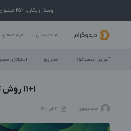
وبینار رایگان: +25 میلیون درآمد در ماه با ادمینیِ شبکه‌های اجتماعی داخلی و خارجی!
متخصصان
فرصت های 
آموزش اینستاگرام
اخبار روز
استراتژی محتوا
11+1 روش تضمینی برای افزایش بازدید استوری اینستاگرام
حامد رضوی
3 تیر 1402