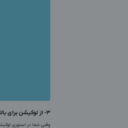
3- از لوکیشن برای بالا بردن بازدید استوری استفاده کنید
وقتی شما در استوری لوکیشن