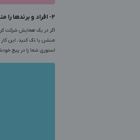
2- افراد و برندها را منشن کنید
اگر در یک همایش شرکت کرده‌
منشن یا تگ کنید. این کار با
استوری شما را در پیج خودش