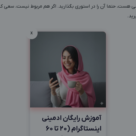
 هست، حتما آن را در استوری بگذارید. اگر هم مربوط نیست، سعی کن
رید.
x
آموزش رایگان ادمینی
اینستاگرام (20 تا 60