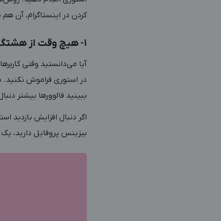
کردن در اینستاگرام، آن هم ب
1- هیچ وقت از هشتگ غافل نشوید
آیا می‌دانستید وقتی کاربر
در استوری فراموش نکنید. س
ببینید فالوورها بیشتر دن
اگر دنبال افزایش بازدید اس
بیزینس پروفایل دارید، یک 