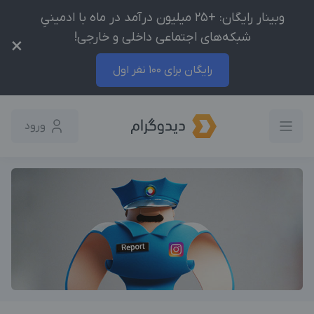
وبینار رایگان: +25 میلیون درآمد در ماه با ادمینیِ
شبکه‌های اجتماعی داخلی و خارجی!
×
رایگان برای 100 نفر اول
ورود