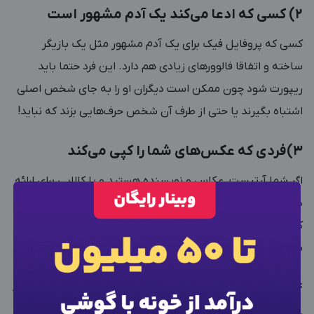
۲) کسی که ادعا می‌کند یک آدم مشهور است
کسی که پروفایل فیک برای یک آدم مشهور مثل یک بازیگر
ساخته و اتفاقا فالوورهای زیادی هم دارد. این فرد حتما باید
ریپورت شود چون ممکن است دیگران او را به جای شخص اصلی
اشتباه بگیرند یا حتی از طرف آن شخص حرف‌هایی بزند که نباید!
3)فردی که عکس‌های شما را کپی می‌کند
اگر شما آرتیست، عکاس و نویسنده هستید و یا کالایی برای ارائه
دارید حتما با مسئله کپی شدن کارهایتان مواجه شده‌اید. اگر
کسی محتواهایی که خودتان تولید کرده‌اید را کپی کرد، آن هم
×
ورود به حساب کاربری
بدون ذکر منبع، حتما او را ریپورت کنید.
4) آدم‌هایی که محتوای غیراخلاقی منتشر می‌کنند
شماره موبایل خود را وارد کنید
بعد از ثبت شماره کد برای شما پیامک خواهد شد