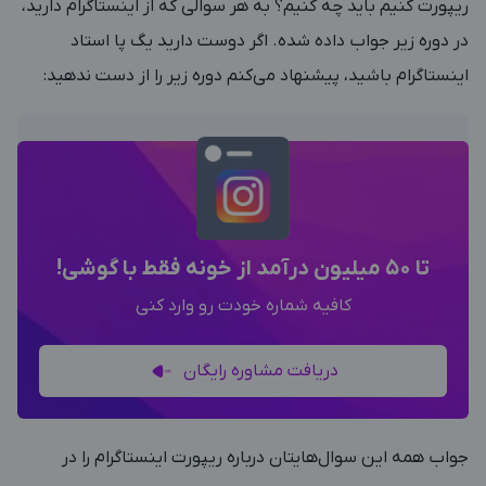
ریپورت کنیم باید چه کنیم؟ به هر سوالی که از اینستاگرام دارید،
در دوره زیر جواب داده شده. اگر دوست دارید یگ پا استاد
اینستاگرام باشید، پیشنهاد می‌کنم دوره زیر را از دست ندهید:
تا 50 میلیون درآمد از خونه فقط با گوشی!
کافیه شماره خودت رو وارد کنی
دریافت مشاوره رایگان
جواب همه این سوال‌هایتان درباره ریپورت اینستاگرام را در