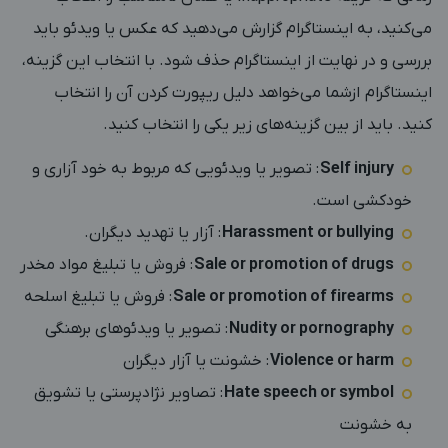
می‌کنید، به اینستاگرام گزارش می‌دهید که عکس یا ویدئو باید
بررسی و در نهایت از اینستاگرام حذف شود. با انتخاب این گزینه،
اینستاگرام ازشما می‌خواهد دلیل ریپورت کردن آن را انتخاب
کنید. باید از بین گزینه‌های زیر یکی را انتخاب کنید.
Self injury
: تصویر یا ویدئویی که مربوط به خود آزاری و
خودکشی است.
Harassment or bullying
: آزار یا تهدید دیگران.
Sale or promotion of drugs
: فروش یا تبلیغ مواد مخدر
Sale or promotion of firearms
: فروش یا تبلیغ اسلحه
Nudity or pornography
: تصویر یا ویدئوهای برهنگی
Violence or harm
: خشونت یا آزار دیگران
Hate speech or symbol
: تصاویر نژادپرستی یا تشویق
به خشونت