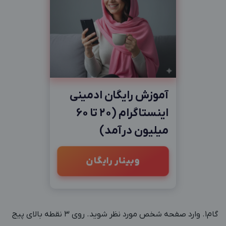
آموزش رایگان ادمینی
اینستاگرام (20 تا 60
میلیون درآمد)
وبینار رایگان
گام1. وارد صفحه شخص مورد نظر شوید. روی 3 نقطه بالای پیج