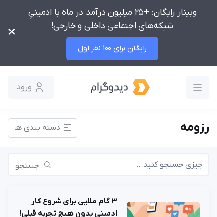
وبینار رایگان: +25 میلیون درآمد در ماه با ادمینیِ
شبکه‌های اجتماعی داخلی و خارجی!
×
رایگان برای 100 نفر اول
ورود
رزومه
دسته بندی ها
جستجو
۳ گام طلایی برای شروع کار
ادمینی بدون هیچ تجربه قبلی!