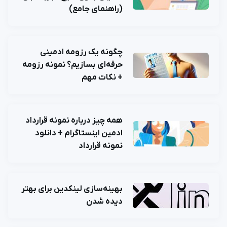
(راهنمای جامع)
چگونه یک رزومه ادمینی
حرفه‌ای بسازیم؟ نمونه رزومه
+ نکات مهم
همه چیز درباره نمونه قرارداد
ادمین اینستاگرام + دانلود
نمونه قرارداد
بهینه‌سازی لینکدین برای بهتر
دیده شدن
×
ورود به حساب کاربری