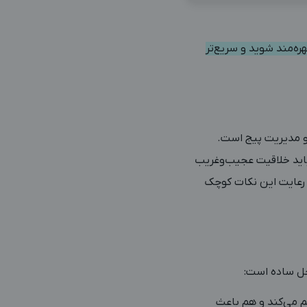
هره‌مند شوید و سریع‌تر
ی و مدیریت پیج است.
باید خلاقیت عجیب‌وغریب
 رعایت این نکات کوچک
‌حل ساده است:
م می‌کند و هم باعث