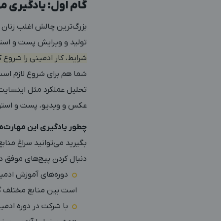
گام اول: یادگیری مه
بزرگ‌ترین چالش اغلب زنان خا
تولید و ویرایش پست و استور
شرایط، کار ادمینی را شروع کر
شما هم برای شروع لازم است 
تحلیل عملکرد مثل اینسایت و…
عکس و ویدیو، پست و استو
چطور یادگیری این مهارت‌ها
بگیرید می‌توانید سراغ مناب
دنبال کردن پیج‌های موفق در
دوره‌های آموزش ادمین
است بین منابع مختلف گ
با شرکت در دوره ادمی