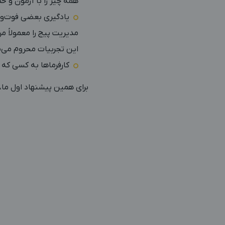
همه چیز را با آزمون و خط
یادگیری بعضی فوت‌وفن‌
مدیریت پیج را معمولاً م
این تجربیات محروم می‌م
کارفرما‌ها به کسی که 
برای همین پیشنهاد اول ما،