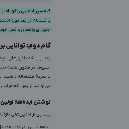
📍مسیر ادمینی را کوتاه‌تر و
با ثبت‌نام در یک دوره ادمینی
اولین پروژه‌های واقعی خود 
گام دوم: توانایی بر
بعد از اینکه با ابزارهای پا
خیلی‌ها در همین نقطه دچار
یا تجربۀ چندساله داشت.
ام
می‌توانید از پس انجام این کا
نوشتن ایده‌ها؛ اولین
بسیاری از ادمین‌های تازه‌ک
ایده‌هایتان را در نوت موب