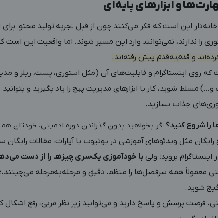
ارت‌ها و ابزارهای پایه‌ای
نه‌دار این است که فکر می‌کنند چون از قبل تجربه‌ تولید محتوا برای این
ی را ندارند، نمی‌توانند وارد این مسیر شوند.
اما واقعیت این است ک
ده‌اند و قدم‌به‌قدم پیش رفته‌اند.
که روی اینستاگرام و قابلیت‌های آن (مثل استوری، پست، ریلز و مدیری
) مسلط شوید، کار با ابزارهای مدیریت پیج را یاد بگیرید و بتوانید با
ری‌های جذاب بسازید.
 را شروع کنید؟
اگر بخواهید بدون گذراندن دوره ادمینی، خودتان همه 
ع رایگان مثل ویدئوهای آموزشی در یوتیوب یا آپارات، مقالات رایگان س
 اینستاگرام بروید؛ ولی
با خودآموزی یک‌سری چیزها را از دست می‌ده
ی معمولاً همه سرفصل‌ها را منظم، دقیق و مرحله‌به‌مرحله می‌چینند،
یج شوید.
نی، فرصت پرسش و پاسخ دارید و می‌توانید زیر نظر مربی، رفع اشکال کن