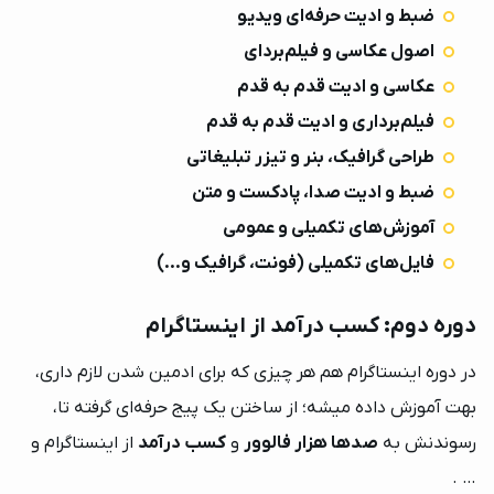
ضبط و ادیت حرفه‌ای ویدیو
اصول عکاسی و فیلم‌بردای
عکاسی و ادیت قدم به قدم
فیلم‌برداری و ادیت قدم به قدم
طراحی گرافیک، بنر و تیزر تبلیغاتی
ضبط و ادیت صدا، پادکست و متن
آموزش‌های تکمیلی و عمومی
فایل‌های تکمیلی (فونت، گرافیک و…)
دوره دوم: کسب درآمد از اینستاگرام
در دوره اینستاگرام هم هر چیزی که برای ادمین شدن لازم داری،
×
بهت آموزش داده میشه؛ از ساختن یک پیج حرفه‌ای گرفته تا،
رسوندنش به
صدها هزار فالوور
و
کسب درآمد
از اینستاگرام و
… .