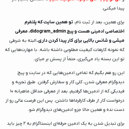
پیدا میکنی.
برای همین، بعد از ثبت نام،
تو همین سایت که پلتفرم
اختصاصی ادمینی هست و پیج
didogram_admin
، معرفی
میشی و شانس بالایی برای کار پیدا کردن داری.
البته به شرطی
که نمونه کارهات کیفیت مطلوبی داشته باشه. با مهارت‌هایی که
تو این بسته یاد می‌گیری، حتماً از پسش بر میای.
این رو هم بگیم که تمامی ادمین‌هایی که در سایت و پیج
دیدوگرام معرفی شدن، کلی کار و سفارش گرفتن. طبق تجربه و
فیدبکی که از ادمین‌ها گرفتیم، بعد از معرفی حداقل ماهیانه 10
درخواست کار از طرف کارفرماها داشتن. پس این فرصت عالی رو از
دست نده و همین حالا جزو ادمین‌های دیدوگرام شو.
برای تبدیل شدن به یک ادمین حرفه‌ای اینستاگرام به ۲ چیز باید