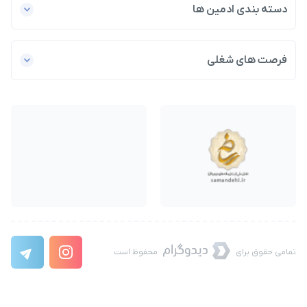
دسته بندی ادمین ها
فرصت های شغلی
تمامی حقوق برای
محفوظ است