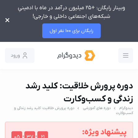
وبینار رایگان: +25 میلیون درآمد در ماه با ادمینیِ
شبکه‌های اجتماعی داخلی و خارجی!
×
رایگان برای 100 نفر اول
ورود
دوره پرورش خلاقیت: کلید رشد
زندگی و کسب‌وکارت
دیدوگرام
دوره های آموزشی
دوره پرورش خلاقیت: کلید رشد زندگی و
کسب‌وکارت
پیشنهاد ویژه:
:
:
05
37
20