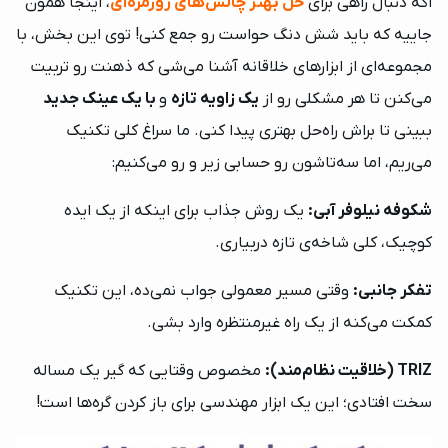
اگه دنبال راهی برای
حل بهتر چالش‌های روزمره‌ای
، اینجا همون
جاییه که باید شش دنگ حواست رو جمع کنی! توی این بخش، با
مجموعه‌ای از ابزارهای خلاقانه آشنا می‌شی که ذهنت رو تربیت
می‌کنن تا هر مشکلی رو از
یک زاویه تازه
و
با یک عینک جدید
ببینی تا براش راه‌حل بهتری پیدا کنی. ما سراغ کلی تکنیک
می‌ریم، اما سه‌تاشون رو حسابی زیر و رو می‌کنیم:
شکوفه نیلوفر آبی:
یک روش جذاب برای اینکه از یک ایده
کوچیک، کلی شاخه‌ی تازه دربیاری.
تفکر جانبی:
وقتی مسیر معمولی جواب نمی‌ده، این تکنیک
کمکت می‌کنه از یک راه غیرمنتظره وارد بشی.
TRIZ (خلاقیت نظام‌مند):
مخصوص وقتایی که گیر یک مساله
سخت افتادی؛ این یک ابزار مهندسی برای باز کردن گره‌ها است!