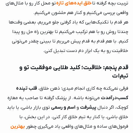
تربیت بچه گرفته تا
خلق ایده‌های تازه
تو محل کار رو با مثال‌های
کارشناسان دیدوگرام در سریع‌ترین زمان ممکن شما
واقعی بررسی می‌کنیم و کنار هم حلشون می‌کنیم.
را در تمامی مراحل خرید اقساطی راهنمایی می‌کنند.
هر قدم با تکنیک‌هایی که یاد گرفتی جلو می‌ریم، بعضی وقت‌ها
پیام در تلگرام
021-91003383
چندتا روش رو با هم ترکیب می‌کنیم تا بهترین راه حل رو پیدا
کنیم. با هم قدم به قدم پیش می‌ریم تا ببینی چقدر می‌تونی
خلاقیتت رو به یک ابزار دم دست تبدیل کنی.
قدم پنجم: خلاقیت؛ کلید طلایی موفقیت تو و
تیم‌ات
فرقی نمی‌کنه چه کاری انجام میدی؛ ذهن خلاق،
قلب تپنده
کسب‌درآمدت
می‌تونه باشه. از پزشک گرفته تا صاحب یه مغازه
کوچک، اگر دنبال
پیشرفت
و
اسم و رسمی
توی بازار باشی، یا باید
خلاق باشی، یا کنار یه تیم خلاق کار کنی. در این بخش، با
فرمول‌های ساده و مثال‌های واقعی یاد می‌گیری چطور
بهترین