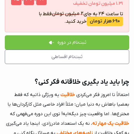
1.31 میلیون تومان تخفیف
2 میلیون تومان
تا ساعت 24 به جای
فقط با
خرید کنید.
690 هزار تومان
ثبت‌نام در دوره
ثبت‌نام اقساطی
چرا باید یاد بگیری خلاقانه فکر کنی؟
احتمالاً تا امروز فکر می‌کردی
خلاقیت
یه ویژگی ذاتیه که فقط
بعضیا باهاش به دنیا میان؛ مثلاً افراد خاصی مثل کارگردان‌ها یا
مخترع‌ها. اما واقعیت چیز دیگه‌ایه! توی این دوره می‌فهمی که
خلاقیت یک مهارته
، نه یک استعداد مادرزادی. اینجا یاد می‌گیری
به کمک خلاقیت از
زاویه‌های مختلفی
به مسائل نگاه کنی و