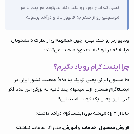
کسی که این دوره رو بگذرونه، می‌تونه هر پیج با هر
موضوعی رو از صفر به فالوور بالا و درآمد برسونه.
ویدیو زیر رو حتما ببین. چون مجموعه‌ای از نظرات دانشجویان
قبلیه که درباره کیفیت دوره صحبت می‌کنند:
چرا اینستاگرام رو یاد بگیرم؟
60 میلیون ایرانی یعنی نزدیک به 80% جمعیت کشور ایران در
اینستاگرام هستن. ازت میخوام چند ثانیه به بزرگی این عدد فکر
کنی. این یعنی یک فرصت استثنایی!!
حالا از 3 راه می‌شه توی اینستاگرام درآمد داشت:
فروش محصول، خدمات و آموزش:
حتی اگر سرمایه نداشته