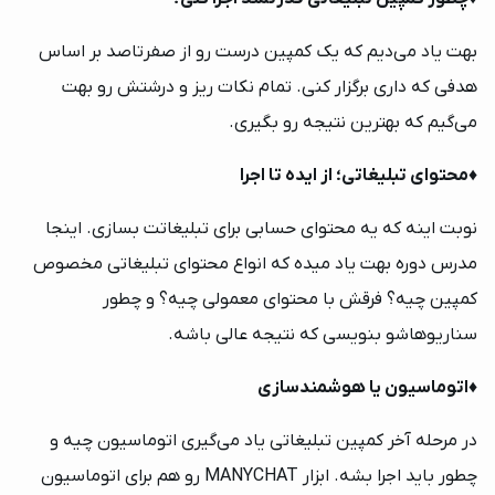
بهت یاد می‌دیم که یک کمپین درست رو از صفرتاصد بر اساس
هدفی که داری برگزار کنی. تمام نکات ریز و درشتش رو بهت
می‌گیم که بهترین نتیجه رو بگیری.
♦️
محتوای تبلیغاتی؛ از ایده تا اجرا
نوبت اینه که یه محتوای حسابی برای تبلیغاتت بسازی. اینجا
مدرس دوره بهت یاد میده که انواع محتوای تبلیغاتی مخصوص
کمپین چیه؟ فرقش با محتوای معمولی چیه؟ و چطور
سناریوهاشو بنویسی که نتیجه عالی باشه.
♦️
اتوماسیون یا هوشمندسازی
در مرحله آخر کمپین تبلیغاتی یاد می‌گیری اتوماسیون چیه و
چطور باید اجرا بشه. ابزار MANYCHAT رو هم برای اتوماسیون