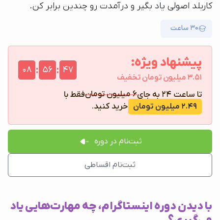
کاربلد اصولی یاد بگیر و درآمدت رو چندین برابر کن.
30 ساعت
پیشنهاد ویژه:
:
:
08
56
46
3.51 میلیون تومان تخفیف
6 میلیون تومان
تا ساعت 24 به جای
فقط با
خرید کنید.
2.49 میلیون تومان
ثبت‌نام در دوره
ثبت‌نام اقساطی
با دیدن دوره اینستاگرام، چه مهارت‌هایی یاد