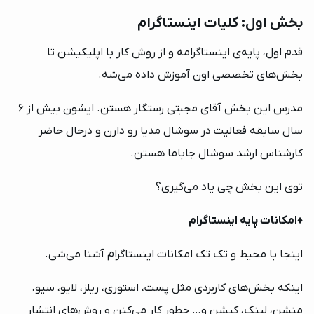
بخش اول: کلیات اینستاگرام
قدم اول، پایه‌ی اینستاگرامه و از روش کار با اپلیکیشن تا
بخش‌های تخصصی اون آموزش داده می‌شه.
مدرس این بخش آقای مجبتی رستگار هستن. ایشون بیش از 6
سال سابقه فعالیت در سوشال مدیا رو دارن و درحال حاضر
کارشناس ارشد سوشال جاباما هستن.
توی این بخش چی یاد می‌گیری؟
♦️
امکانات پایه اینستاگرام
اینجا با محیط و تک تک امکانات اینستاگرام آشنا می‌شی.
اینکه بخش‌های کاربردی مثل پست، استوری، ریلز، لایو، سیو،
منشن، لینک، کپشن و… چطور کار می‌کنن و روش‌های انتشار