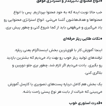
♦️
انواع محتوای تاثیرگذار و استراتژی موفق
خب حالا نوبت اینه که به خود محتوا بپردازیم. پس با انواع
محتواها و هدف‌هاشون آشنا می‌شی. انواع استراتژی محتوایی رو
یاد می‌گیری و می‌فهمی باید از کجا شروع کنی و چطور پیش بری.
♦️
نکات طلایی ریلز حرفه‌ای
اینجا آموزش کار با قوی‌ترین بخش اینستاگرام یعنی ریلزه.
ترفندهای تولید ریلز خوب رو بهت یاد می‌دیم که بشترین بازدید
رو بگیری. یادت می‌دیم اگر لازم شد، چطور بری جلو دوربین و
بلاگری کنی.
یک بخش هم کامل درباره پست‌های تصویری یا کارسل آموزش
می‌بینی که خیالت از بابت هر نوع پستی راحت باشه.
♦️
قدرت استوری خوب