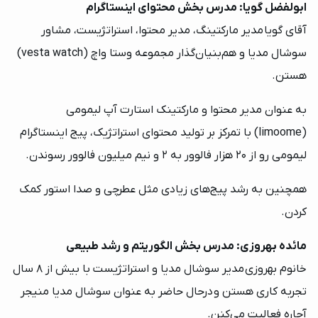
ابولفضل گویا: مدرس بخش محتوای اینستاگرام
آقای گویا مدیر مارکتینگ، مدیر محتوا، استراتژیست، مشاور
سوشال مدیا و هم‌بنیان‌گذار مجموعه وستا واچ (vesta watch)
هستن.
به عنوان مدیر محتوا و مارکتینک استارت آپ لیمومی
(limoome) با تمرکز بر تولید محتوای استراتژیک، پیج اینستاگرام
لیمومی رو از 20 هزار فالوور به 2 و نیم میلیون فالوور رسوندن.
همچنین به رشد پیج‌های زیادی مثل عطرچی و صدا استور کمک
کردن.
مائده بهروزی: مدرس بخش الگوریتم و رشد طبیعی
خانوم بهروزی مدیر سوشال مدیا و استراتژیست با بیش از 8 سال
تجربه کاری هستن و درحال حاضر به عنوان سوشال مدیا منیجر
آچاره فعالیت می‌کنن.