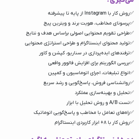
می‌گیری؟
✅روش کار با Instagram از پایه تا پیشرفته
✅پرسونای مخاطب، هویت برند و ویترین پیج
✅طراحی تقویم محتوایی اصولی براساس هدف و نتایج
✅تولید محتوای اینستاگرام و طراحی استراتژی محتوایی
✅ترفندهای ایده‌پردازی در سناریو، کپشن و کاور
✅بررسی الگوریتم برای افزایش فالوور واقعی
✅انواع تبلیغات، اجرای اتوماسیون و کمپین
✅روانشناسی فروش، پاسخ‌گویی و رشد سریع
✅تحلیل و بهینه‌سازی عملکرد
✅تست A/B و روش تحلیل با ابزار
✅راه‌های تعامل با مخاطب و پاسخ‌گویی اتوماتیک
✅روش کار با 8+ ابزار کاربردی اینستاگرام