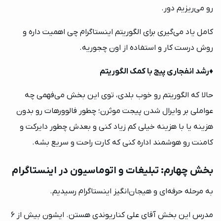
رو می‌ریزیم دور.
کامل یاد می‌گیری برای الگوریتم اینستاگرام چی اهمیت داره و
روش درست کار و استفاده از اون چجوریه.
♦️
رشد انفجاری پیج با کمک الگوریتم
حالا که الگوریتم رو خوب بلدی، توی این بخش می‌فهمی چه
عواملی بر وایرال شدن پیجت موثرن؛ چطور فالوورهات رو بدون
هزینه یا با هزینه خیلی کم زیاد کنی و بعدش چطور دایرکت و
کامنت رو هوشمند اداره کنی که کارت راحت و سریع بشه.
بخش چهارم: تبلیغات و اتوماسیون در اینستاگرام
به مرحله حرفه‌ای و هیجان‌انگیز اینستاگرام رسیدیم.
مدرس این بخش آقای علی کناریوندی هستن. ایشون بیش از 6