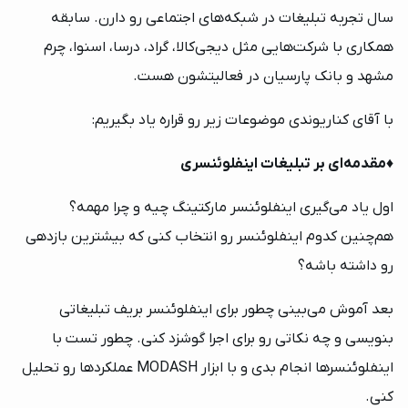
سال تجربه تبلیغات در شبکه‌های اجتماعی رو دارن. سابقه
همکاری با شرکت‌هایی مثل دیجی‌کالا، گراد، درسا، اسنوا، چرم
مشهد و بانک پارسیان در فعالیتشون هست.
با آقای کناریوندی موضوعات زیر رو قراره یاد بگیریم:
♦️
مقدمه‌ای بر تبلیغات اینفلوئنسری
اول یاد می‌گیری اینفلوئنسر مارکتینگ چیه و چرا مهمه؟
هم‌چنین کدوم اینفلوئنسر رو انتخاب کنی که بیشترین بازدهی
رو داشته باشه؟
بعد آموش می‌بینی چطور برای اینفلوئنسر بریف تبلیغاتی
بنویسی و چه نکاتی رو برای اجرا گوشزد کنی. چطور تست با
اینفلوئنسرها انجام بدی و با ابزار MODASH عملکردها رو تحلیل
کنی.