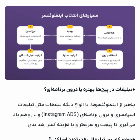
♦️
تبلیغات در پیج‌ها بهتره یا درون برنامه‌ای؟
به‌غیر از اینفلوئنسرها، با انواع دیگه تبلیغات مثل تبلیغات
اسپانسری و درون برنامه‌ای (Instagram ADS) و… رو هم یاد
می‌گیری تا پیجت رو سریعتر و با هزینه کمتر رشد بدی.
♦️
چطور کمپین‌ تبلیغاتی قدرتمند اجرا کنی؟