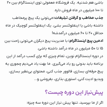
باشی هم شدنیه. یک فروشگاه معمولی توی اینستاگرام بین 20
تا 100 میلیون در ماه فروش داره.
جذب مخاطب و گرفتن تبلیغات:
می‌تونی یک پیج پرمخاطب
داشته باشی یا اینفلوئنسر بشی. یک اینفلوئنسر کوچیک در ماه
حداقل 20 تا 60 میلیون درآمدشه!
ادمین پیج اینستاگرام:
با مدیریت پیج دیگران می‌تونی راحت بین
15 تا 50 میلیون در ماه درآمد داشته باشی.
در دوره اینستاگرام نوین، تمام چیزی که برای کسب درآمد از این
برنامه باید بدونی رو یاد می‌گیری. ما بهت یاد می‌دیم چجوری یه
پیج حرفه‌ای بسازی، فالوور جذب کنی، محتوای بی‌نظیر بسازی،
ویدیو ادیت کنی، استوری بذاری، بفروشی و…
پیش‌نیاز این دوره چیست؟
اگر از ما بپرسید، تنها پیش نیاز این دوره سه چیزه: