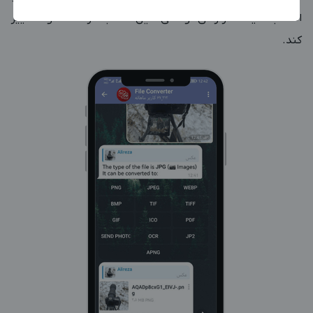
انتخاب کنید تا در زمان کوتاهی فایل شما به فرمت دلخواه تغییر
بزرگترین پیج ادمینی
بزرگترین کانال ادمینی
کند.