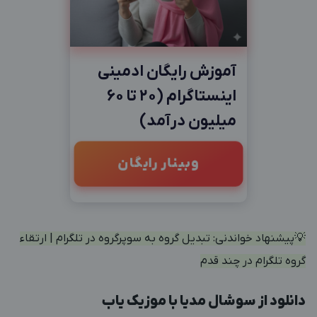
آموزش رایگان ادمینی
اینستاگرام (20 تا 60
میلیون درآمد)
وبینار رایگان
💡پیشنهاد خواندنی:
تبدیل گروه به سوپرگروه در تلگرام | ارتقاء
گروه تلگرام در چند قدم
دانلود از سوشال مدیا با موزیک یاب