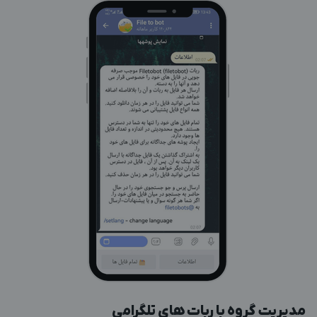
مدیریت گروه با ربات های تلگرامی