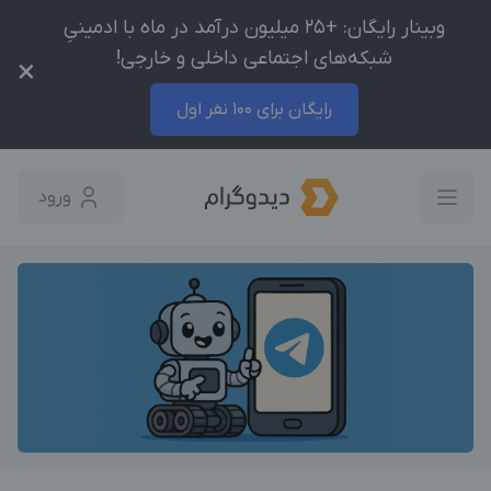
وبینار رایگان: +25 میلیون درآمد در ماه با ادمینیِ
شبکه‌های اجتماعی داخلی و خارجی!
×
رایگان برای 100 نفر اول
ورود