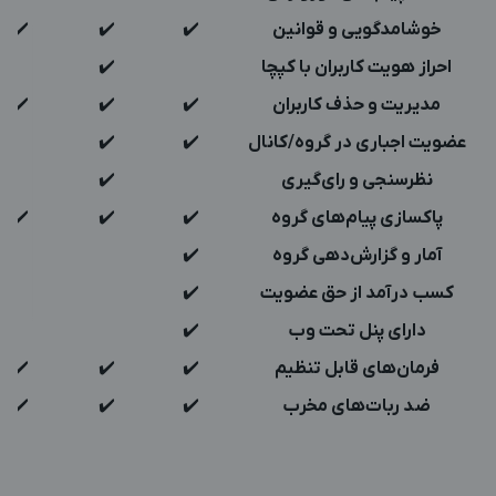
خوشامدگویی و قوانین
✔️
✔️
✔️
احراز هویت کاربران با کپچا
✔️
مدیریت و حذف کاربران
✔️
✔️
✔️
عضویت اجباری در گروه/کانال
✔️
✔️
نظرسنجی و رای‌گیری
✔️
پاکسازی پیام‌های گروه
✔️
✔️
✔️
آمار و گزارش‌دهی گروه
✔️
کسب درآمد از حق عضویت
✔️
دارای پنل تحت وب
✔️
فرمان‌های قابل تنظیم
✔️
✔️
✔️
ضد ربات‌های مخرب
✔️
✔️
✔️