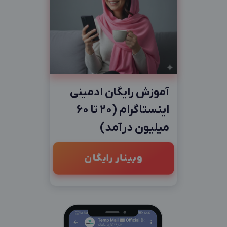
آموزش رایگان ادمینی
اینستاگرام (20 تا 60
میلیون درآمد)
وبینار رایگان