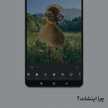
چرا اینشات؟