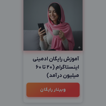
آموزش رایگان ادمینی
اینستاگرام (20 تا 60
میلیون درآمد)
وبینار رایگان