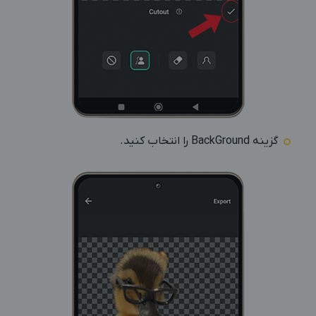
گزینه BackGround را انتخاب کنید.