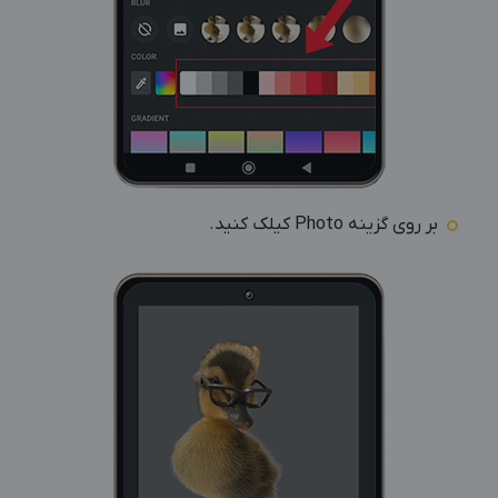
بر روی گزینه Photo کیلک کنید.