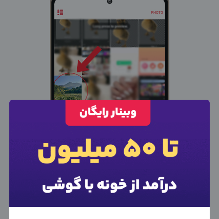
×
ورود به حساب کاربری
شماره موبایل خود را وارد کنید
بعد از ثبت شماره کد برای شما پیامک خواهد شد
معرفی شوید
ادمین می‌خواهم
ادمین هستم
کارفرما هستم
+98