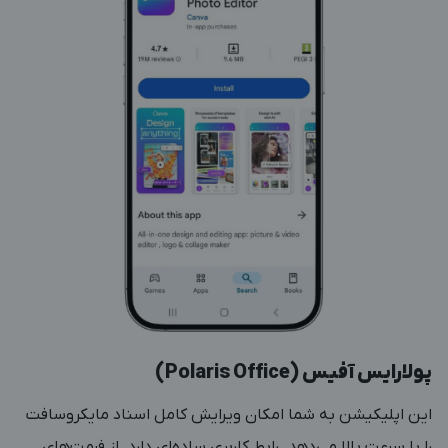
پولارایس آفیس (Polaris Office)
این اپلیکیشن به شما امکان ویرایش کامل اسناد مایکروسافت
را با سرعت بالا می‌دهد. رابط کاربری ساده‌ای دارد. از فرمت‌های