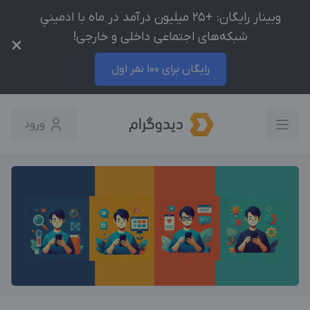
وبینار رایگان: +25 میلیون درآمد در ماه با ادمینیِ
شبکه‌های اجتماعی داخلی و خارجی!
×
رایگان برای 100 نفر اول
ورود