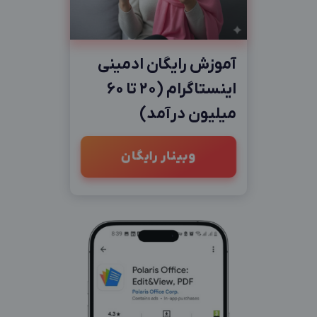
آموزش رایگان ادمینی
اینستاگرام (20 تا 60
میلیون درآمد)
وبینار رایگان