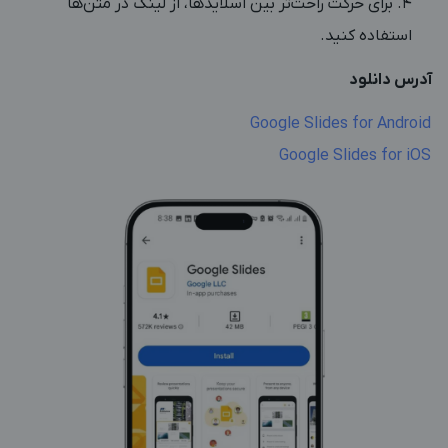
برای حرکت راحت‌تر بین اسلایدها، از لینک در متن‌ها
استفاده کنید.
آدرس دانلود
Google Slides for Android
Google Slides for iOS