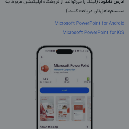
آدرس دانلود:
(لینک را می‌توانید از فروشگاه اپلیکیشن مربوط به
سیستم‌عامل‌تان دریافت کنید.)
Microsoft PowerPoint for Android
Microsoft PowerPoint for iOS