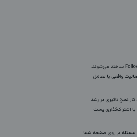
فالوور فیک یعنی حساب‌هایی که افراد واقعی نیستند و به طور مصنوعی برای بالا بردن تعداد Followers ساخته می‌شوند.
عالیت واقعی یا تعامل
 کار هیچ تاثیری در رشد
 یا اشتراک‌گذاری پست
ین مسئله بر روی صفحه شما