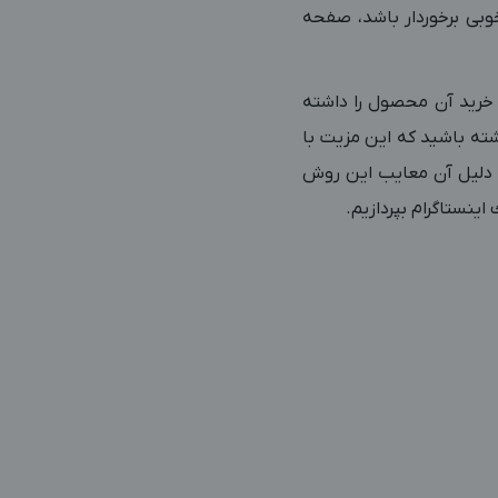
وبی برخوردار باشد، صفحه
 و کاربر قصد خرید آن محصول را داشته
اشته باشید که این مزیت با
؟ دلیل آن معایب این روش
اينستاگرام بپردازیم.