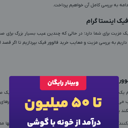
 ادامه به بررسی کامل آن خواهیم پرداخت.
فیک اینستا گرام
 یک مزیت برای شما دارد؛ در حالی که چندین عیب بسیار بزرگ برای ص
ریم به بررسی مزیت و معایب خرید فالوور فیک بپردازیم تا اگر قصد انج
وور فيك اينستاگرام (احتمالی)
م یک راه‌حل برای جلب توجه کاربران است! وقتی که کاربری وارد یک 
×
ورود به حساب کاربری
ب می‌کند و در مرحله بعد به سراغ مطالب می‌رود. اگر تعداد فالووره
د یا به محتوای شما اعتماد نکند!
شماره موبایل خود را وارد کنید
کنندگان صفحه شما زیاد باشد؛ با وجود آن‌که تعداد زیادی از آنها مم
بعد از ثبت شماره کد برای شما پیامک خواهد شد