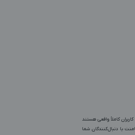
ه‌های اجتماعی چون مجازی هستند حتماً باید اعتمادسازی انجام شود! در واقع در Instagram، کاربران کاملاً واقعی هستند
امنت با دنبال‌کنندگان شما