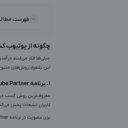
فهرست مطال
چگونه از یوتیوب ک
خیلی‌ها فکر می‌کنند درآمدز
این پلتفرم، روش‌های متنوع 
1. برنامه YouTube Partner
معروف‌ترین روش کسب درآمد
کاربران تبلیغات پخش می‌کند. 55 درصد از درآمد تبلیغات به سازندگان ویدیو تعلق 
برای عضویت در برنامه YouTube Partner باید شرایط زیر را داشته باشید: