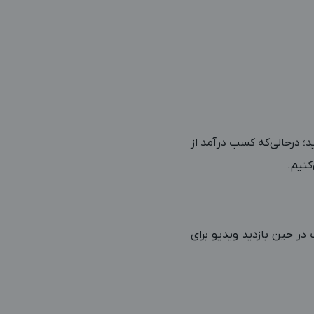
د؛ درحالی‌که کسب درآمد از
کنیم.
ر حین بازدید ویدیو برای