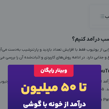
ب
سب درآمد کنیم؟
ایی از یوتیوب فقط با افزایش تعداد بازدید و پارتنرشیب به‌دست می‌آی
و جذابی دارد. در ادامه روش‌های کاربردی و اثبات‌شده آن را بررسی می‌
×
ورود به حساب کاربری
 از یوتیوب، عضویت در طرح پارتنرشیپ این پلتفرم است. یوتیوب د
می‌گیرد.
شماره موبایل خود را وارد کنید
بعد از ثبت شماره کد برای شما پیامک خواهد شد