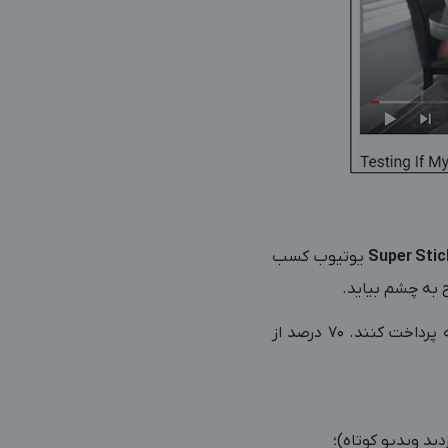
Super Stic
یوتیوب کسب
 به‌ چشم بیاید.
این افراد برای عضویت در سرویس‌های سوپر چت و سوپر استیکر، ممکن است تا 500 دلار هزینه پرداخت کنند. 70 درصد از