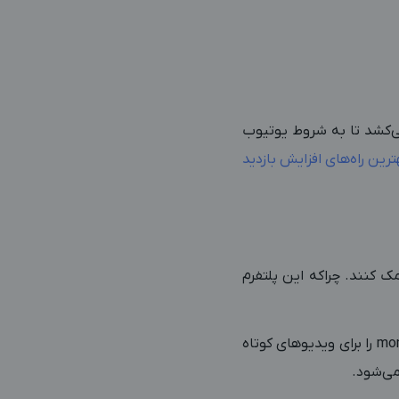
‌ریزی و پشتکار رسیدن به درآمد، از 6 ماه تا 1 سال طول می‌کشد تا به شروط یوتیوب
ترین راه‌های افزایش بازدید
مک کنند. چراکه این پلتفرم
برای دریافت درآمد یوتیوب پرمیوم نیاز نیست اشتراک تهیه کنید. کافیست ماژول‌های monetization را برای ویدیوهای کوتاه
می‌شود.