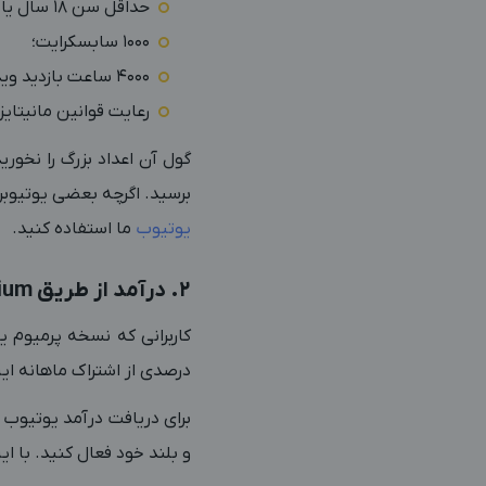
حداقل سن 18 سال یا اجازه والدین؛
1000 سابسکرایت؛
4000 ساعت بازدید ویدیوهای بلند یا 10 میلیون بازدید ویدیوهای کوتاه؛
رعایت قوانین مانیتا
برسید. اگرچه بعضی یوتیوبر
یوتیوب
ما استفاده کنید.
2. درآمد از طریق YouTube Premium
کاربرانی که نسخه پرمیوم یو
درصدی از اشتراک ماهانه این 
و بلند خود فعال کنید. با 