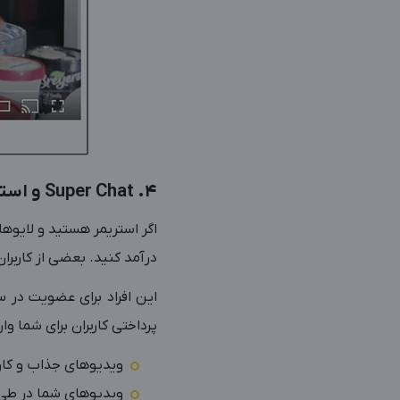
4. Super Chat و استریم‌های زنده
اگر استریمر هستید و لایوها
درآمد کنید. بعضی از کاربرا
پرداختی کاربران برای شما و
ویدیوهای جذاب و کارب
ویدیوهای شما در طی 90 روز گذشته حداقل 3000 ساعت تماشا شده باشند (یا 3 میلیون بازدید ویدیو کو