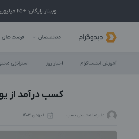
وبینار رایگان: +25 میلیون درآمد در ماه با ادمینیِ شبکه‌های اجتماعی داخلی و خارجی!
متخصصان
فرصت های 
آموزش اینستاگرام
اخبار روز
استراتژی محتوا
کسب درآمد از یوت
علیرضا محسنی نسب
1 بهمن 1403