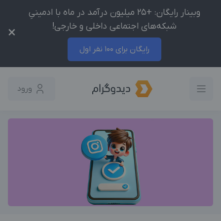
وبینار رایگان: +25 میلیون درآمد در ماه با ادمینیِ
شبکه‌های اجتماعی داخلی و خارجی!
×
رایگان برای 100 نفر اول
ورود