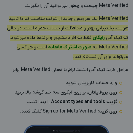
Meta Verified چیست و چطور می‌توانید آن را بگیرید.
Meta Verified یک سرویس جدید از شرکت متاست که با تایید
هویت، پشتیبانی بهتر و محافظت از حساب همراه است. در حالی
که تیک آبی
رایگان
فقط به افراد مشهور و برندها داده می‌شود،
Meta Verified به
صورت اشتراک ماهانه
است و هر کسی
می‌تواند برای آن ثبت‌نام کند.
مراحل خرید تیک آبی اینستاگرام یا همان Meta Verified برابر:
وارد حساب کاربریتان شوید.
روی پروفایلتان، بر روی آیکون سه خط گوشه بالا بزنید.
گزینه
Account types and tools
را پیدا کنید.
روی گزینه Sign up for Meta Verified کلیک کنید.