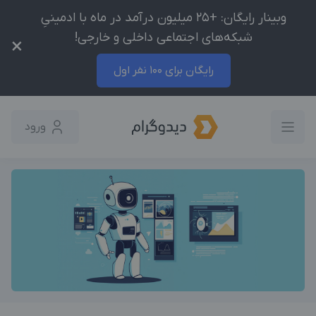
وبینار رایگان: +25 میلیون درآمد در ماه با ادمینیِ
شبکه‌های اجتماعی داخلی و خارجی!
×
رایگان برای 100 نفر اول
ورود