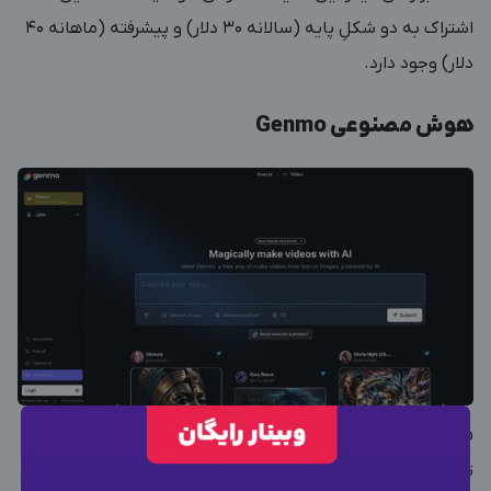
اشتراک به دو شکلِ پایه (سالانه ۳۰ دلار) و پیشرفته (ماهانه ۴۰
دلار) وجود دارد.
هوش مصنوعی Genmo
Genmo یک ابزار هوش مصنوعی خاص برای انیمیشن‌سازی
تصاویر است؛ چون قابلیت چت کردن دارد، درست مثل چت