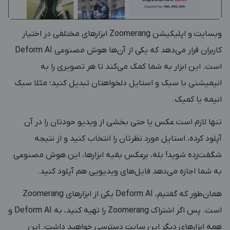
وبسایت و اپلیکیشن Zoomerang ابزارهای مختلفی در اختیار
کاربران قرار می‌دهد که یکی از آن‌ها هوش مصنوعی Deform AI
است. این ابزار به شما کمک می‌کند تا هر تصویری را به
انیمیشنی با سبک و استایل دلخواهتان تبدیل کنید؛ مثلا سبک
انیمه یا کمیک.
تنها لازم است عکس یا حتی بخشی از ویدیو خودتان را در آن
آپلود کرده، استایل مورد نظرتان را انتخاب کنید و از نتیجه
شگفت‌زده شوید! بله، برعکس بقیه ابزارها، این هوش مصنوعی
به شما اجازه می‌دهد فایل‌های ویدیویی هم آپلود کنید.
همان‌طور که گفتیم، Deform AI یکی از ابزارهای Zoomerang
است. پس اگر اشتراک Zoomerang را تهیه کنید، به Deform AI و
همه ابزارهای دیگر این سایت دسترسی خواهید داشت. این