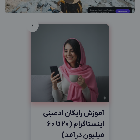
x
آموزش رایگان ادمینی
اینستاگرام (20 تا 60
میلیون درآمد)