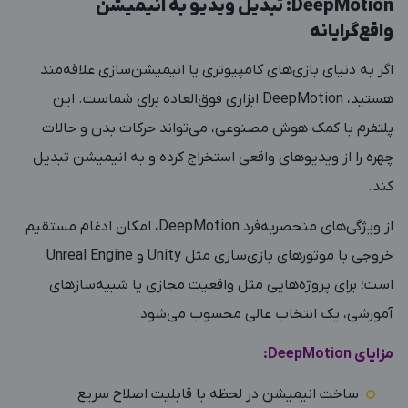
DeepMotion: تبدیل ویدیو به انیمیشن
واقع‌گرایانه
اگر به دنیای بازی‌های کامپیوتری یا انیمیشن‌سازی علاقه‌مند
هستید،
DeepMotion
ابزاری فوق‌العاده برای شماست. این
پلتفرم با کمک هوش مصنوعی، می‌تواند حرکات بدن و حالات
چهره را از ویدیوهای واقعی استخراج کرده و به انیمیشن تبدیل
کند.
از ویژگی‌های منحصربه‌فرد DeepMotion، امکان ادغام مستقیم
خروجی با موتورهای بازی‌سازی مثل Unity و Unreal Engine
است؛ برای پروژه‌هایی مثل واقعیت مجازی یا شبیه‌سازهای
آموزشی، یک انتخاب عالی محسوب می‌شود.
مزایای DeepMotion:
ساخت انیمیشن در لحظه با قابلیت اصلاح سریع