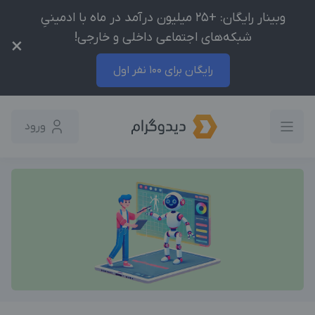
وبینار رایگان: +25 میلیون درآمد در ماه با ادمینیِ
شبکه‌های اجتماعی داخلی و خارجی!
×
رایگان برای 100 نفر اول
ورود