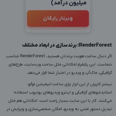
میلیون درآمد)
وبینار رایگان
RenderForest: برندسازی در ابعاد مختلف
اگر دنبال ساخت هویت برندتان هستید،
RenderForest
مناسب
شماست. این پلتفرم امکاناتی مثل ساخت وب‌سایت، طرح‌های
گرافیکی، ماک‌آپ و ویدیو در اختیار شما قرار می‌دهد.
بیشتر کاربران از این ابزار برای ساخت انیمیشن لوگو،
اسلایدشوهای گرافیکی و اینترو ویدیوهای یوتیوب استفاده
می‌کنند. کار با این سایت بسیار راحت است. امکاناتی هم مثل
تبدیل دستور متنی به ویدیو، امکان شخصی‌سازی و ویرایش در