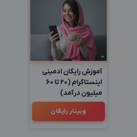
آموزش رایگان ادمینی
اینستاگرام (20 تا 60
میلیون درآمد)
وبینار رایگان