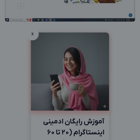
x
آموزش رایگان ادمینی
اینستاگرام (20 تا 60