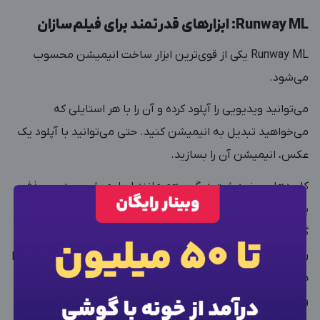
Runway ML: ابزارهای قدرتمند برای فیلم‌سازان
Runway ML
یکی از قوی‌ترین ابزار ساخت انیمیشن محسوب
می‌شود.
می‌توانید ویدیویی را آپلود کرده و آن را با هر استایلی که
می‌خواهید تبدیل به انیمیشن کنید. حتی می‌توانید با آپلود یک
عکس، انیمیشن آن را بسازید.
کاربردهای ریزودرشت دیگری هم مانند اسلوموشن ویدیو، حذف
پس‌زمینه، افزودن زیرنویس، تبدیل عکس به مدل سه‌بعدی و
گسترش عکس در این سایت وجود دارند که حسابی کارتان را
×
ورود به حساب کاربری
راحت می‌کنند. از همه جذاب‌تر اینکه می‌توانید در بخش prompt
هوش مصنوعی سایت، درخواست‌هایتان را بنویسید تا روی
شماره موبایل خود را وارد کنید
ویدیو اعمال شوند.
بعد از ثبت شماره کد برای شما پیامک خواهد شد