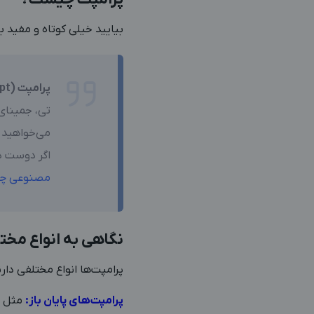
بیایید خیلی کوتاه و مفید 
پرامپت (Prompt)
تی، جمینای 
می‌خواهید 
اگر دوست دا
مصنوعی چ
نگاهی به انواع مخت
پرامپت‌ها انواع مختلفی دارن
پرامپت‌های پایان باز:
مثل ف