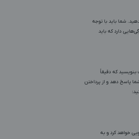
هید. شما باید با توجه
‌هایی دارد که باید
وری پرامپت بنویسید که دقیقاً
. چنین پرامپتی باعث می‌شود AI دقیقاً به نیاز شما پاسخ دهد و از پرداختن
د:
ی خواهد کرد و به