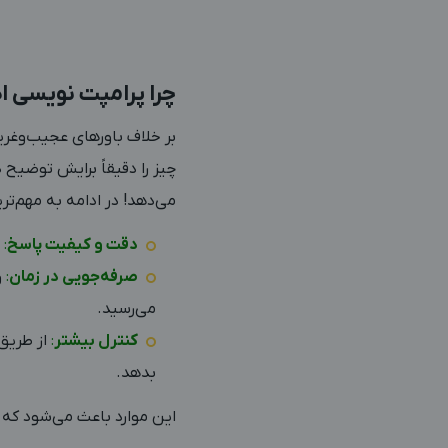
چرا پرامپت نویسی ا
بر خلاف باورهای عجیب‌وغری
چیز را دقیقاً برایش توضیح
می‌دهد! در ادامه به مهم‌ت
دقت و کیفیت پاسخ
:
ب
صرفه‌جویی در زمان
:
و
می‌رسید.
کنترل بیشتر
:
از طریق
بدهد.
این موارد باعث می‌شود که 