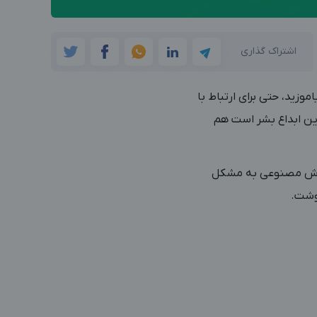
اشتراک گذاری
موزید، حتی برای ارتباط با
رین ابداع بشر است هم
 هوش مصنوعی به مشکل
وشت.