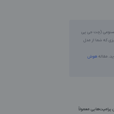
صنوعی (چت جی پی
یزی که شما از مدل
ید، مقاله
هوش
رامپت‌هایی معمولاً