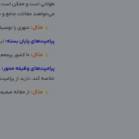
طولانی است و ممکن است با 
می‌خواهند مقالات جامع و ط
مثال:
شهری را توصیف 
پرامپت‌های پایان بسته:
این
مثال:
10 کشور پرجمعیت جهان کدامند؟
پرامپت‌های وظیفه محور:
و
خلاصه کند، دارید از پرامپت
مثال:
از مقاله ضمیمه خلاصه‌ای 0