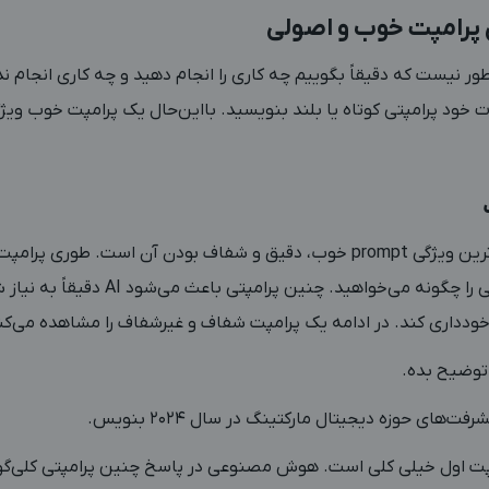
ی پرامپت خوب و اصولی
ر نیست که دقیقاً بگوییم چه کاری را انجام دهید و چه کاری انجام ند
ود پرامپتی کوتاه یا بلند بنویسید. بااین‌حال یک پرامپت خوب ویژگی
به‌ جرئت می‌گوییم که مهم‌ترین ویژگی prompt خوب، دقیق و شفاف بودن آن است. ط
مشخص باشید چه موضوعی را چگونه می‌خواهید
ودداری کند. در ادامه یک پرامپت شفاف و غیرشفاف را مشاهده می‌کنی
 توضیح بده.
مپت اول خیلی کلی است. هوش مصنوعی در پاسخ چنین پرامپتی کلی‌گوی