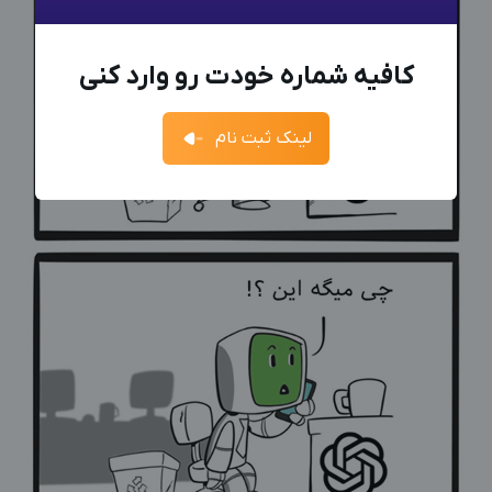
معرفی شوید
ادمین می‌خواهم
+98
ادمین هستم
کارفرما هستم
کافیه شماره خودت رو وارد کنی
فرصت‌های شغلی
فرصت‌ها
ارسال کد
جدیدترین آگهی‌های استخدامی را ببینید
لینک ثبت نام
آگهی استخدام ادمین
ثبت آگهی
جدیدترین آگهی‌های استخدامی را ببینید
بزرگترین پیج ادمینی
بزرگترین کانال ادمینی