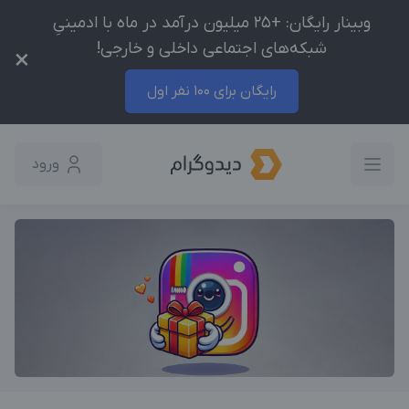
وبینار رایگان: +25 میلیون درآمد در ماه با ادمینیِ
شبکه‌های اجتماعی داخلی و خارجی!
×
رایگان برای 100 نفر اول
ورود