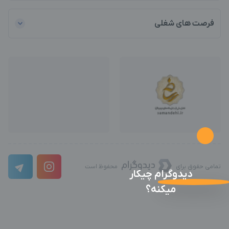
فرصت های شغلی
تمامی حقوق برای
محفوظ است
دیدوگرام چیکار
میکنه؟