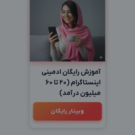
آموزش رایگان ادمینی
اینستاگرام (20 تا 60
میلیون درآمد)
وبینار رایگان