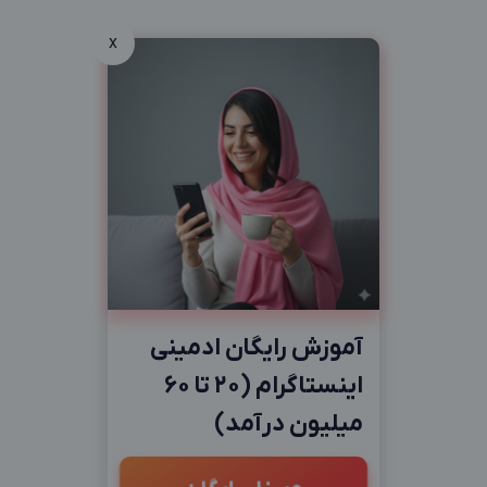
x
آموزش رایگان ادمینی
اینستاگرام (20 تا 60
میلیون درآمد)