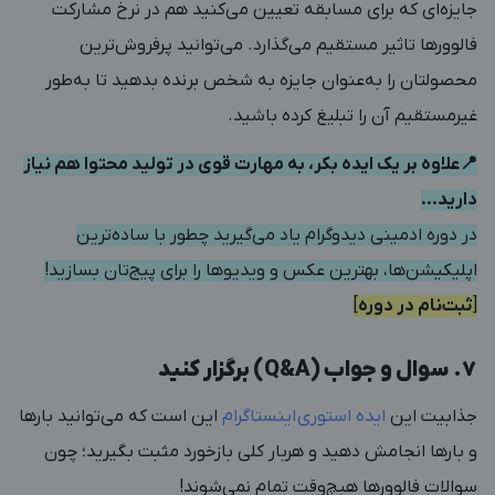
جایزه‌ای که برای مسابقه تعیین می‌کنید هم در نرخ مشارکت
فالوورها تاثیر مستقیم می‌گذارد. می‌توانید پرفروش‌ترین
محصولتان را به‌عنوان جایزه به شخص برنده بدهید تا به‌طور
غیرمستقیم آن را تبلیغ کرده باشید.
📍علاوه بر یک ایده بکر، به مهارت قوی در تولید محتوا هم نیاز
دارید…
در دوره ادمینی دیدوگرام یاد می‌گیرید چطور با ساده‌ترین
اپلیکیشن‌ها،‌ بهترین عکس و ویدیو‌ها را برای پیج‌تان بسازید!
[
ثبت‌نام در دوره
]
۷. سوال و جواب (Q&A) برگزار کنید
جذابیت این
ایده استوری اینستاگرام
این است که می‌توانید بارها
و بارها انجامش دهید و هربار کلی بازخورد مثبت بگیرید؛ چون
سوالات فالوورها هیچ‌وقت تمام نمی‌شوند!