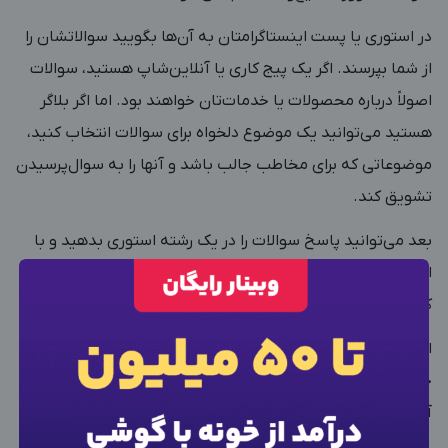
در استوری یا پست اینستاگرامتان به آن‌ها بگویید سوالاتشان را
از شما بپرسند. اگر یک پیج کاری یا آنلاین‌شاپ هستید، سوالات
اصولاً درباره محصولات یا خدمات‌تان خواهند بود. اما اگر بلاگر
هستید می‌توانید یک موضوع دلخواه برای سوالات انتخاب کنید،
موضوعاتی که برای مخاطب جالب باشد و آنها را به سوال‌پرسیدن
تشویق کند.
بعد می‌توانید پاسخ سوالات را در یک رشته استوری بدهید و با
انتخاب تصاویر پس‌زمینه جالب و مرتبط، مخاطب را ترغیب کنید
که تا پایان استوری‌ها را بخواند.
×
ورود به حساب کاربری
ادمین‌هایی که این ایده را به کار گرفته‌اند می‌دانند که سوال و
جواب، یکی از بهترین راه‌ها برای تعامل با مخاطبان و جلب اعتماد
شماره موبایل خود را وارد کنید
آن‌هاست.
بعد از ثبت شماره کد برای شما پیامک خواهد شد