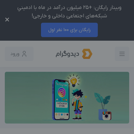
وبینار رایگان: +25 میلیون درآمد در ماه با ادمینیِ
شبکه‌های اجتماعی داخلی و خارجی!
×
رایگان برای 100 نفر اول
ورود