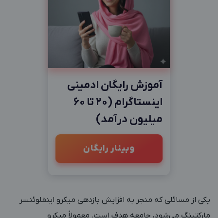
آموزش رایگان ادمینی
اینستاگرام (20 تا 60
میلیون درآمد)
وبینار رایگان
یکی از مسائلی که منجر به افزایش بازدهی میکرو اینفلوئنسر
مارکتینگ می‌شود، جامعه هدف است. معمولاً میکرو