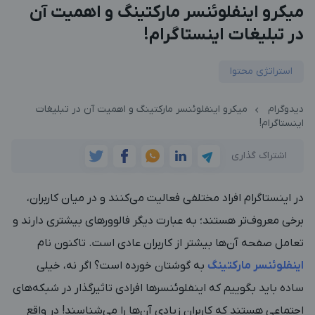
میکرو اینفلوئنسر مارکتینگ و اهمیت آن
در تبلیغات اینستاگرام!
استراتژی محتوا
دیدوگرام
میکرو اینفلوئنسر مارکتینگ و اهمیت آن در تبلیغات
اینستاگرام!
اشتراک گذاری
در اینستاگرام افراد مختلفی فعالیت می‌کنند و در میان کاربران،
برخی معروف‌تر هستند؛ به عبارت دیگر فالوورهای بیشتری دارند و
تعامل صفحه آن‌ها بیشتر از کاربران عادی است. تاکنون نام
اینفلوئنسر مارکتینگ
به گوشتان خورده است؟ اگر نه، خیلی
ساده باید بگوییم که اینفلوئنسرها افرادی تاثیرگذار در شبکه‌های
اجتماعی هستند که کاربران زیادی آن‌ها را می‌شناسند! در واقع