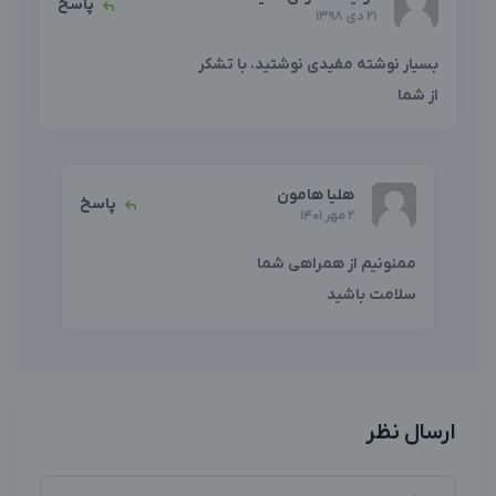
پاسخ
21 دی 1398
بسیار نوشته مفیدی نوشتید. با تشکر
از شما
هلیا هامون
پاسخ
2 مهر 1401
ممنونیم از همراهی شما
سلامت باشید
ارسال نظر