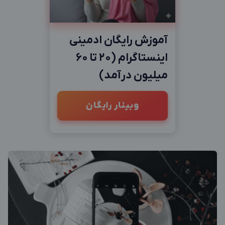
آموزش رایگان ادمینی
اینستاگرام (20 تا 60
میلیون درآمد)
وبینار رایگان