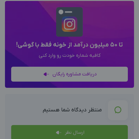
تا 50 میلیون درآمد از خونه فقط با گوشی!
کافیه شماره خودت رو وارد کنی
دریافت مشاوره رایگان
منتظر دیدگاه شما هستیم
ارسال نظر