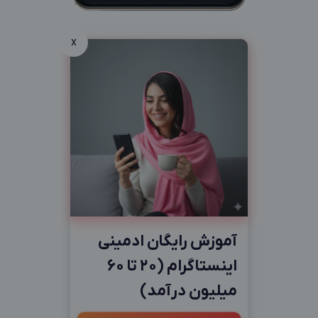
x
آموزش رایگان ادمینی
اینستاگرام (20 تا 60
میلیون درآمد)