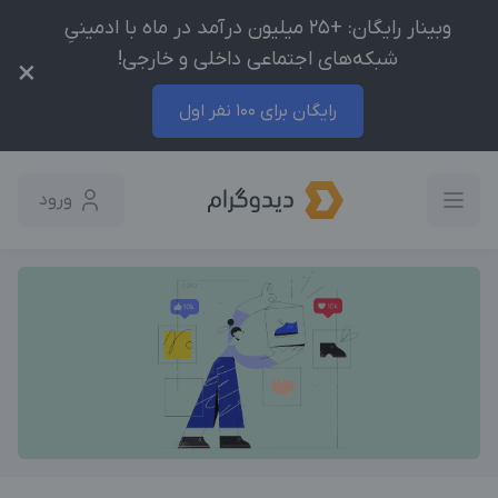
وبینار رایگان: +25 میلیون درآمد در ماه با ادمینیِ
شبکه‌های اجتماعی داخلی و خارجی!
×
رایگان برای 100 نفر اول
ورود