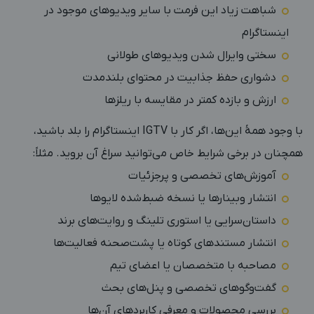
شباهت زیاد این فرمت با سایر ویدیوهای موجود در
اینستاگرام
سختی وایرال شدن ویدیوهای طولانی
دشواری حفظ جذابیت در محتوای بلندمدت
ارزش و بازده کمتر در مقایسه با ریلزها
با وجود همۀ این‌ها، اگر
کار با IGTV اینستاگرام
را بلد باشید،
همچنان در برخی شرایط خاص می‌توانید سراغ آن بروید. مثلاً:
آموزش‌های تخصصی و پرجزئیات
انتشار وبینارها یا نسخه ضبط‌شده لایوها
داستان‌سرایی یا استوری تلینگ
و روایت‌های برند
انتشار مستندهای کوتاه یا پشت‌صحنه فعالیت‌ها
مصاحبه با متخصصان یا اعضای تیم
گفت‌وگوهای تخصصی و پنل‌های بحث
بررسی محصولات و معرفی کاربردهای آن‌ها