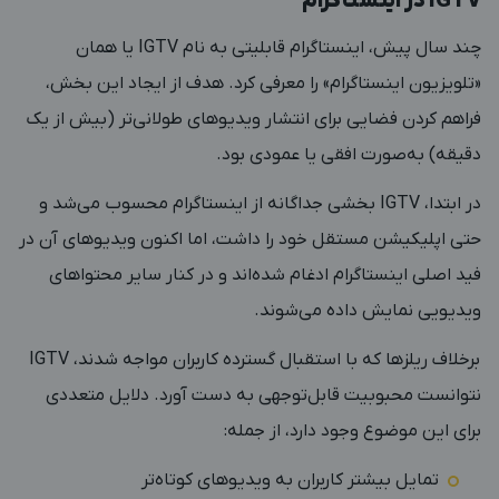
IGTV در اینستاگرام
چند سال پیش، اینستاگرام قابلیتی به نام IGTV یا همان
«تلویزیون اینستاگرام» را معرفی کرد. هدف از ایجاد این بخش،
فراهم کردن فضایی برای انتشار ویدیوهای طولانی‌تر (بیش از یک
دقیقه) به‌صورت افقی یا عمودی بود.
در ابتدا، IGTV بخشی جداگانه از اینستاگرام محسوب می‌شد و
حتی اپلیکیشن مستقل خود را داشت، اما اکنون ویدیوهای آن در
فید اصلی اینستاگرام ادغام شده‌اند و در کنار سایر محتواهای
ویدیویی نمایش داده می‌شوند.
برخلاف ریلزها که با استقبال گسترده کاربران مواجه شدند، IGTV
نتوانست محبوبیت قابل‌توجهی به دست آورد. دلایل متعددی
برای این موضوع وجود دارد، از جمله:
تمایل بیشتر کاربران به ویدیوهای کوتاه‌تر