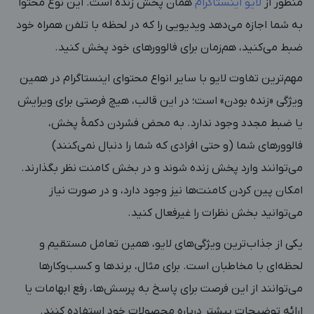
منظور از
لایو اینستاگرام
همان پخش زنده است. این نوع محتوا
به شما اجازه می‌دهد ویدیویی را که در لحظه با تلفن همراه خود
ضبط می‌کنید، هم‌زمان برای فالوورهای خود پخش کنید.
مهم‌ترین تفاوت لایو با سایر انواع محتوای اینستاگرام در همین
ویژگی «زنده بودن» است؛ در این قالب، هیچ فرصتی برای ویرایش
یا ضبط مجدد وجود ندارد. به محض فشردن دکمۀ پخش،
فالوورهای شما (و حتی افرادی که شما را دنبال نمی‌کنند)
می‌توانند وارد پخش زنده شوند و در بخش کامنت نظر بگذارند.
امکان پین کردن کامنت‌ها نیز وجود دارد، و در صورت نیاز
می‌توانید بخش نظرات را غیرفعال کنید.
یکی از جذاب‌ترین ویژگی‌های لایو، همین تعامل مستقیم و
لحظه‌ای با مخاطبان است. برای مثال، برندها و کسب‌وکارها
می‌توانند از این فرصت برای پاسخ به پرسش‌ها، رفع ابهامات یا
ارائه توضیحات بیشتر درباره محصولات خود استفاده کنند.