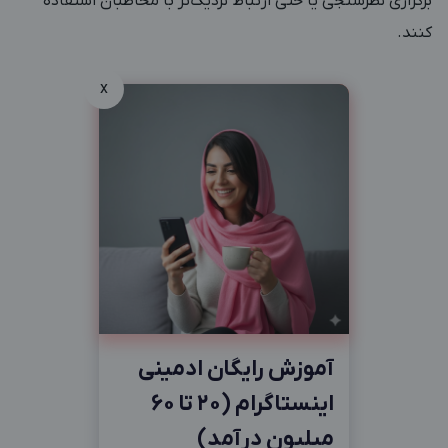
برگزاری نظرسنجی یا حتی ارتباط نزدیک‌تر با مخاطبان استفاده
کنند.
x
آموزش رایگان ادمینی
اینستاگرام (20 تا 60
میلیون درآمد)