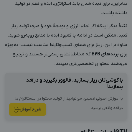
بنابراین، برای دیده شدن باید استراتژی، ایده و نظم در تولید
داشته باشید.
نکتۀ دیگر اینکه اگر تمام انرژی و بودجۀ خود را صرف تولید ریلز
کنید، ممکن است در ادامه با کمبود ایده یا منابع روبه‌رو شوید.
علاوه بر این، ریلز برای همه‌ی کسب‌وکارها مناسب نیست؛ به‌ویژه
برای
برندهای B2B
که مخاطبانشان رسمی‌تر هستند و ترجیح
می‌دهند محتوای تخصصی‌تری ببینند.
با گوشی‌تان ریلز بسازید، فالوور بگیرید و درآمد
بسازید!
با آموزش اصولی ادمینی، می‌توانید از تولید محتوا در اینستاگرام به
درآمد واقعی برسید.
شروع آموزش