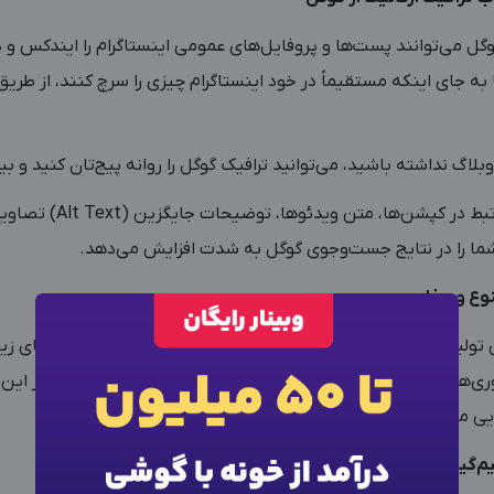
ل می‌توانند پست‌ها و پروفایل‌های عمومی اینستاگرام را ایندکس و
 به جای اینکه مستقیماً در خود اینستاگرام چیزی را سرچ کنند، از طر
بلاگ نداشته باشید، می‌توانید ترافیک گوگل را روانه پیج‌تان کنید و بی
استفاده از کلمات کلیدی مرتبط د
ا را در نتایج جست‌وجوی گوگل به شدت افزایش می‌دهد.
تنوع و جذاب
 تولید انواع محتواهای خلاقانه و سرگرم‌کننده باز است و فرصت‌های زیادی
×
ورود به حساب کاربری
وری‌های تعاملی گرفته تا لایو و پست‌های مشترک و…؛ پس شما در این پل
یی مختلف، مخاطبان را جذب و درگیر کنید.
شماره موبایل خود را وارد کنید
م‌گیری داده‌محور
بعد از ثبت شماره کد برای شما پیامک خواهد شد