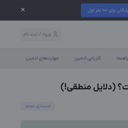
×
ایگان برای 100 نفر اول
ورود / ثبت نام
راهنما
کاریابی ادمین
مهارت‌های ادمین
ت؟ (دلایل منطقی!)
استراتژی محتوا