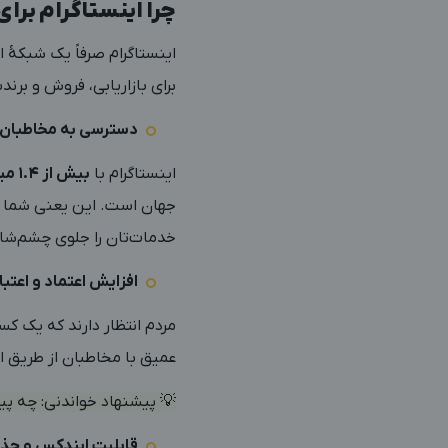
چرا اینستاگرام برا
اینستاگرام صرفاً یک شبکه
برای بازاریابی، فروش و برن
دسترسی به مخاطبان 
اینستاگرام با
بیش از ۱.۴ میلیارد کاربر فعال ماهانه
جهان است. این یعنی شما به
خدمات‌تان را جلوی چشم‌شان
افزایش اعتماد و اعتبا
مردم انتظار دارند که یک کس
عمیق با مخاطبان از طریق این
💡 پیشنهاد خواندنی:
چه پیج
قابلیت ایندکس و جذب