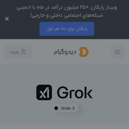
وبینار رایگان: +25 میلیون درآمد در ماه با ادمینیِ
شبکه‌های اجتماعی داخلی و خارجی!
×
رایگان برای 100 نفر اول
ورود