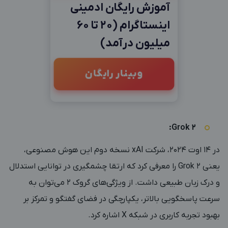
آموزش رایگان ادمینی
اینستاگرام (20 تا 60
میلیون درآمد)
وبینار رایگان
Grok 2:
در 14 اوت 2024، شرکت xAI نسخه دوم این هوش مصنوعی،
یعنی Grok 2 را معرفی کرد که ارتقا چشمگیری در توانایی استدلال
و درک زبان طبیعی داشت. از ویژگی‌های گروک 2 می‌توان به
سرعت پاسخگویی بالاتر، یکپارچگی در فضای گفتگو و تمرکز بر
بهبود تجربه کاربری در شبکه X اشاره کرد.