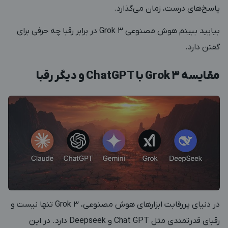
پاسخ‌های درست، زمان می‌گذارد.
بیایید ببینم هوش مصنوعی Grok 3 در برابر رقبا چه حرفی برای
گفتن دارد.
مقایسه Grok 3 با ChatGPT و دیگر رقبا
در دنیای پررقابت ابزارهای هوش مصنوعی، Grok 3 تنها نیست و
رقبای قدرتمندی مثل Chat GPT و Deepseek دارد. در این