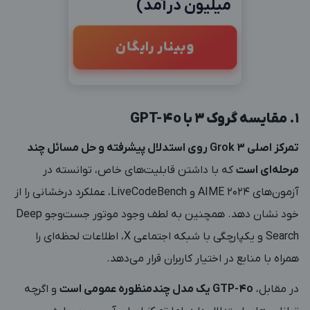
میلیون درآمد)
وبینار رایگان
1. مقایسه گروک 3 با GPT-4o
تمرکز اصلی Grok 3 روی استدلال پیشرفته و حل مسائل چند
مرحله‌ای است
که با داشتن قابلیت‌های خاص، توانسته در
آزمون‌های AIME 2024 و LiveCodeBench، عملکرد درخشانی را از
خود نشان دهد. همچنین به لطف وجود موتور جست‌وجو Deep
Search و یکپارچگی با شبکه اجتماعی X، اطلاعات لحظه‌ای را
همراه با منابع در اختیار کاربران قرار می‌دهد.
در مقابل،
GTP-4o یک مدل چندمنظوره عمومی است
و اگرچه