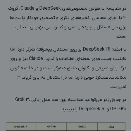
در مقایسه با هوش‌ مصنوعی‌های DeepSeek و Claude، گروک
3 با اجرای همزمان زنجیره‌های فکری و تصحیح خودکار پاسخ‌ها،
برای حل مسائل پیچیده ریاضی و کدنویسی، بهترین انتخاب
است.
با اینکه DeepSeek-R1 بر روی استدلال پیشرفته تمرکز دارد، اما
قابلیت جست‌جوی لحظه‌ای اطلاعات را ندارد. Claude نیز بر روی
درک زبان طبیعی و نگارش دقیق متمرکز است و در خلاصه کردن
مکالمات، عملکرد خوبی دارد؛ اما در استدلال به پای گروک 3
نمی‌رسد.
در جدول زیر می‌توانید مقایسه بین سه مدل زبانی Grok 3،
GPT-4o و DeepSeek R1 را ببینید.