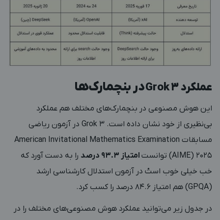
در بنچمارک‌ها
عملکرد Grok 3
این هوش مصنوعی در بنچمارک‌های مختلف هم عملکرد
بی‌نظیری از خود نشان داده است. Grok 3 در آزمون ریاضی
مسابقات American Invitational Mathematics Examination
(AIME) 2025 توانست
امتیاز 93.3 درصد
را به دست آورد که
خب خیلی خوب استْ در آزمون استدلال کارشناسی ارشد
(GPQA) هم امتیاز 84.6 درصد را کسب کرد.
در جدول زیر می‌توانید عملکرد هوش مصنوعی‌های مختلف را در