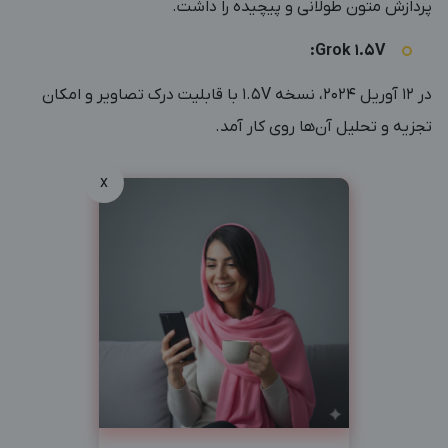
پردازش متون طولانی و پیچیده را داشت.
Grok 1.5V:
در 12 آوریل 2024، نسخه 1.5V با قابلیت درک تصاویر و امکان
تجزیه و تحلیل آن‌ها روی کار آمد.
x