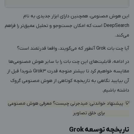
این هوش مصنوعی، همچنین دارای ابزار جدیدی به نام
DeepSearch است که امکان جست‌وجو و تحلیل عمیق‌تر را فراهم
می‌کند.
آیا چت ‌بات Grok آنطور که می‌گویند، واقعا قدرتمند است؟
در ادامه، قابلیت‌های این چت بات را با سایر هوش مصنوعی‌ها
مقایسه خواهیم کرد تا بیشتر متوجه قدرت Grok3 شوید! قبل از
آن بیایید نگاهی به تاریخچه کوتاهی از هوش مصنوعی گروک
داشته باشیم.
💡 پیشنهاد خواندنی:
میدجرنی چیست؟ معرفی هوش مصنوعی
Midjourney برای خلق تصاویر
تاریخچه توسعه Grok