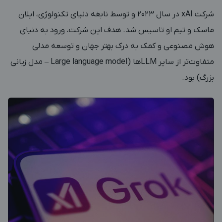
شرکت xAI در سال 2023 و توسط نابغه دنیای تکنولوژی، ایلان
ماسک و تیم او تاسیس شد. هدف این شرکت، ورود به دنیای
هوش مصنوعی و کمک به درک بهتر جهان و توسعه مدلی
متفاوت‌تر از سایر LLMها (Large language model – مدل زبانی
بزرگ) بود.