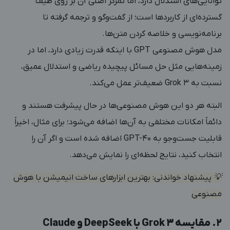
توانایی‌های استدلال دارد، اما تمرکز اصلی آن بر روی طیف
گسترده‌ای از کاربردها است؛ از گفت‌و‌گو و ترجمه گرفته تا
برنامه‌نویسی و خلاصه کردن متن‌ها.
مدل هوش مصنوعی GPT با اینکه قدرت زیادی دارد، اما در
زمینه‌هایی مثل حل مسائل پیچیده ریاضی و استدلال عمیق،
نسبت به Grok 3 ضعیف‌تر عمل می‌کند.
البته هر دو این هوش مصنوعی‌ها در حال پیشرفت هستند و
دائماً امکانات مختلفی به آن‌ها اضافه می‌شود؛ برای مثال، اخیراً
قابلیت جست‌وجو به GPT-40 اضافه شده است و اگر آن را
انتخاب کنید، نتایج لحظه‌ای را نمایش می‌دهد.
💡 پیشنهاد خواندنی:
بهترین ابزارهای ساخت انیمیشن با هوش
مصنوعی
2. مقایسه Grok 3 با DeepSeek و Claude