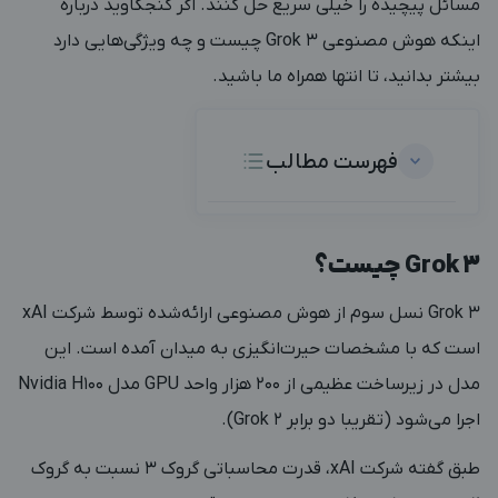
مسائل پیچیده را خیلی سریع حل کنند. اگر کنجکاوید درباره
اینکه هوش مصنوعی Grok 3 چیست و چه ویژگی‌هایی دارد
بیشتر بدانید، تا انتها همراه ما باشید.
فهرست مطالب
Grok 3 چیست؟
Grok 3 نسل سوم از هوش مصنوعی ارائه‌شده توسط شرکت xAI
است که با مشخصات حیرت‌انگیزی به میدان آمده است. این
مدل در زیرساخت عظیمی از 200 هزار واحد GPU مدل Nvidia H100
اجرا می‌شود (تقریبا دو برابر Grok 2).
طبق
گفته شرکت
xAI
، قدرت محاسباتی گروک 3 نسبت به گروک