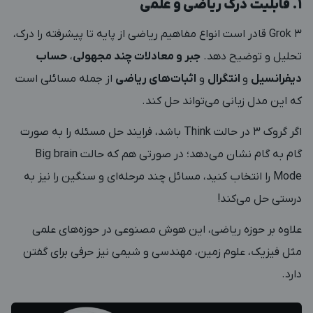
1. قابلیت درک ریاضی و علمی
Grok 3 قادر است انواع مفاهیم ریاضی از پایه تا پیشرفته را درک،
تحلیل و توضیح دهد.
جبر و معادلات چند مجهولی
،
حساب
دیفرانسیل
و
انتگرال
و
اثبات‌های ریاضی
از جمله مسائلی است
که این مدل زبانی می‌تواند حل کند.
اگر گروک 3 در حالت Think باشد، فرایند حل مسئله را به صورت
گام به گام نشان می‌دهد؛ در صورتی هم که حالت Big brain
Mode را انتخاب کنید، مسائل چند مرحله‌ای و سنگین را نیز به
درستی حل می‌کند!
علاوه بر حوزه ریاضی، این هوش مصنوعی در حوزه‌های علمی
مثل فیزیک، علوم زمین، مهندسی و شیمی نیز حرفی برای گفتن
دارد.