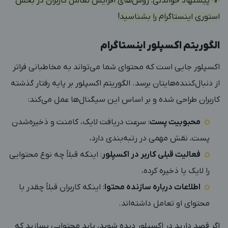
💡 پیشنهاد خواندنی:
روش‌های افزایش تعامل کاربران در بخش
استوری اینستاگرام را بشناسید!
الگوریتم اکسپلور اینستاگرام
اکسپلور جایی است که محتوای شما می‌تواند به مخاطبانی فراتر
از دنبال‌کننده‌هایتان برسد. الگوریتم اکسپلور بر پایه رفتار گذشته
کاربران طراحی شده و بر اساس این سیگنال‌ها عمل می‌کند:
محبوبیت پست
: سرعت دریافت لایک، کامنت و ذخیره‌شدن
پست، نقش مهمی در رتبه‌بندی دارد،
فعالیت قبلی کاربر در اکسپلور
: اینکه قبلاً چه نوع محتوایی
را لایک یا ذخیره کرده،
اطلاعات درباره سازنده محتوا
: اینکه کاربران قبلاً چقدر با
محتوای او تعامل داشته‌اند.
اگر قصد دارید در اکسپلور دیده شوید، باید محتوایی بسازید که