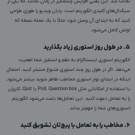
تماشا کند. این یعنی افزایش چشمگیر در زمان تماشا، که یکی از
سیگنال‌های کلیدی الگوریتم است. پایان ویدیو را طوری طراحی
کنید که به ابتدای آن وصل شود؛ مثلاً با یک جمله نصفه که
اولش کامل می‌شود.
۵. در طول روز استوری زیاد بگذارید
الگوریتم استوری اینستاگرام به نظم و استمرار شما اهمیت
می‌دهد. اگر در طول روز چند استوری متنوع منتشر کنید، احتمال
اینکه در ابتدای نوار استوری مخاطب ظاهر شوید بیشتر می‌شود.
با استفاده از امکاناتی مثل Poll، Question box یا Quiz، کاربران
را به تعامل دعوت کنید. این تعامل‌ها باعث می‌شود الگوریتم
استوری‌های شما را مهم‌تر بداند.
۶. مخاطب را به تعامل با پیج‌تان تشویق کنید