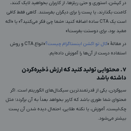
در کپشن، استوری و حتی ریلزها، از کاربران بخواهید لایک کنند،
کامنت بگذارند، یا پست را برای دیگران بفرستند. گاهی فقط کافی
است یک CTA ساده اضافه کنید: «شما چی فکر می‌کنید؟» یا «اگه
مفید بود، برای دوستت بفرست!»
در مقالۀ «
کال تو اکشن اینستاگرام چیست؟
»
انواع CTA و روش
استفاده درست از آن‌ها را آموزش داده‌ایم.
۷. محتوایی تولید کنید که ارزش ذخیره‌کردن
داشته باشد
سیوکردن، یکی از قدرتمندترین سیگنال‌های الگوریتم است. اگر
محتوای شما طوری باشد که کاربر بخواهد بعداً به آن برگردد؛ مثل
چک‌لیست، آموزش، یا نکته طلایی، احتمال دیده شدن آن پست
بیشتر می‌شود.