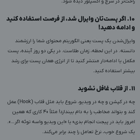
راحت‌تر در سرچ و اکسپلور دیده شود.
۱۰. اگر پست‌تان وایرال شد، از فرصت استفاده کنید
و ادامه دهید!
وایرال‌شدن یک پست یعنی الگوریتم محتوای شما را ارزشمند
دانسته. در این لحظه، زمان طلاست. در یکی دو روز آینده، پست
مکمل یا ادامه‌دار منتشر کنید تا از انرژی همان پست برای رشد
بیشتر استفاده کنید.
۱۱. از قلاب غافل نشوید
چه در کپشن و چه در ویدیو، شروع باید مثل قلاب (Hook) عمل
کند و بتواند مخاطب را به دام بیندازد! مثلاً «۴ کاری که همین
امروز باید در پیجت انجام بدی» یا «این ویدیو واسه توئه اگر…».
یک شروع خوب، نرخ تعامل را چند برابر می‌کند.