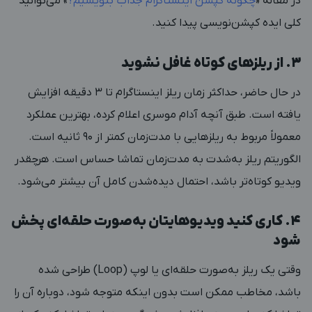
در مقاله «
چگونه کپشن‌ اینستاگرام جذاب بنویسیم؟
»
می‌توانید
کلی ایده کپشن‌نویسی پیدا کنید.
۳. از ریلزهای کوتاه غافل نشوید
در حال حاضر،
حداکثر زمان ریلز اینستاگرام
تا ۳ دقیقه افزایش
یافته است. طبق آنچه آدام موسری اعلام کرده، بهترین عملکرد
معمولاً مربوط به ریلزهایی با مدت‌زمان کمتر از ۹۰ ثانیه است.
الگوریتم ریلز به‌شدت به مدت‌زمان تماشا حساس است. هرچقدر
ویدیو کوتاه‌تر باشد، احتمال دیده‌شدن کامل آن بیشتر می‌شود.
۴. کاری کنید ویدیوهایتان به‌صورت حلقه‌ای پخش
شود
وقتی یک ریلز به‌صورت حلقه‌ای یا لوپ (Loop) طراحی شده
باشد، مخاطب ممکن است بدون اینکه متوجه شود، دوباره آن را