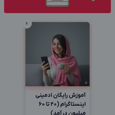
x
آموزش رایگان ادمینی
اینستاگرام (20 تا 60
میلیون درآمد)