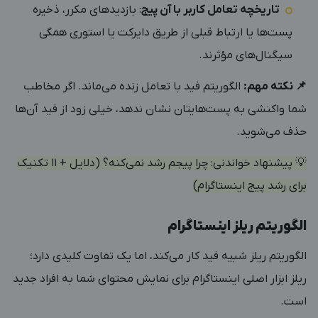
تاریخچه تعامل کاربر با آن پیج
: بازدیدهای مکرر، ذخیره
پست‌ها یا ارتباط قبلی از طریق دایرکت یا استوری همگی
سیگنال‌های مؤثرند.
📌 نکته مهم:
الگوریتم فید با تعامل زنده می‌ماند. اگر مخاطب
شما واکنشی به پست‌هایتان نشان ندهد، خیلی زود از فید آن‌ها
حذف می‌شوید.
💡 پیشنهاد خواندنی:
چرا پیجم رشد نمی‌کنه؟ (دلایل + ۱۱ تکنیک
برای رشد پیج اینستاگرام)
الگوریتم ریلز اینستاگرام
الگوریتم ریلز شبیه فید کار می‌کند، اما یک تفاوت کلیدی دارد؛
ریلز ابزار اصلی اینستاگرام برای نمایش محتوای شما به افراد جدید
است.