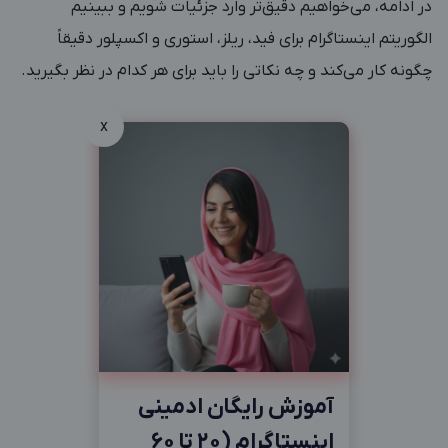
در ادامه، می‌خواهیم دقیق‌تر وارد جزئیات شویم و ببینیم
الگوریتم اینستاگرام برای فید، ریلز، استوری و اکسپلور دقیقاً
چگونه کار می‌کند و چه نکاتی را باید برای هر کدام در نظر بگیرید.
x
آموزش رایگان ادمینی
اینستاگرام (20 تا 60