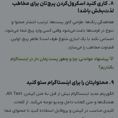
۸. کاری کنید اسکرول‌کردن پیج‌تان برای مخاطب
لذت‌بخش باشد!
هماهنگی رنگ‌ها، طراحی کاور پست‌ها، ترتیب انتشار محتوا و
تنوع در فرمت‌ها باعث می‌شود وقتی کسی وارد پیج شما می‌شود،
احساس نکند با یک انباری شلوغ طرف است! ظاهر پیج، اولین
قضاوت مخاطب را می‌سازد.
💡 پیشنهاد خواندنی:
چرا و چطور پست زمان دار در اینستاگرام
بگذاریم؟
۹. محتوایتان را برای اینستاگرام سئو کنید
الگوریتم جدید اینستاگرام بیش از قبل به متن کپشن، Alt Text،
هشتگ‌ها و حتی کلمات داخل ویدیو توجه می‌کند. از کلمات
کلیدی مناسب در کپشن و پروفایل استفاده کنید تا محتوای شما