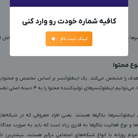
معرفی شوید
ادمین می‌خواهم
+98
ادمین هستم
کارفرما هستم
کافیه شماره خودت رو وارد کنی
فرصت‌های شغلی
فرصت‌ها
ارسال کد
جدیدترین آگهی‌های استخدامی را ببینید
برای تقسیم‌بندی اینفلوئن
لینک ثبت نام
آگهی استخدام ادمین
ثبت آگهی
جدیدترین آگهی‌های استخدامی را ببینید
وع محتوا
بزرگترین پیج ادمینی
بزرگترین کانال ادمینی
 هدف را مشخص می‌کند. یک اینفلوئنسر بر اساس تخصص و محتوایش م
یم اینفلوئنسرهای تولیدکننده محتوا را به ۴ دسته اصلی تقسیم کنیم:
 اینفلوئنسرها، بلاگرها هستند. یعنی افراد معروفی که در شبکه‌ه
‌ها و نوع فعالیت بلاگرها به قدری زیاد است که باید به صورت جداگان
دم روزانه با انواع شبکه‌های اجتماعی درگیر هستند، بیشترین تاثی