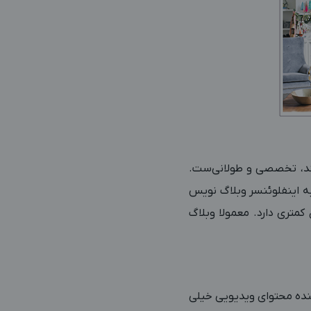
نند، تخصصی و طولانی‌ست.
ه اینفلوئنسر وبلاگ نویس
کمتری دارد. معمولا وبلاگ
نده محتوای ویدیویی خیلی