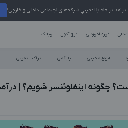
ر
شغلی
دوره آموزشی
درج آگهی
وبلاگ
انواع ادمینی
بایگانی
درآمد ادمینی
ت؟ چگونه اینفلوئنسر شویم؟ | درآمد