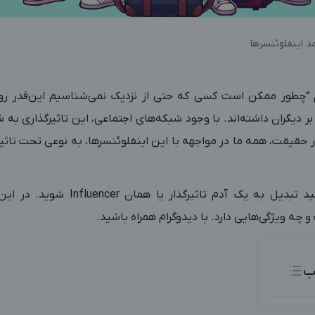
د اینفلوئنسرها
“
چطور ممکن است کسی که حتی از نزدیک نمی‌شناسیم این‌قدر روی 
 دیگران داشته‌اند. با وجود شبکه‌های اجتماعی، این تاثیرگذاری به ش
یقت، همه ما در مواجهه با این اینفلوئنسرها، به نوعی تحت تاثیر 
خب شاید شما هم بخواهید تبدیل به یک آدم
چه ویژگی‌هایی دارد. با دیدوگرام همراه باشید.
ب