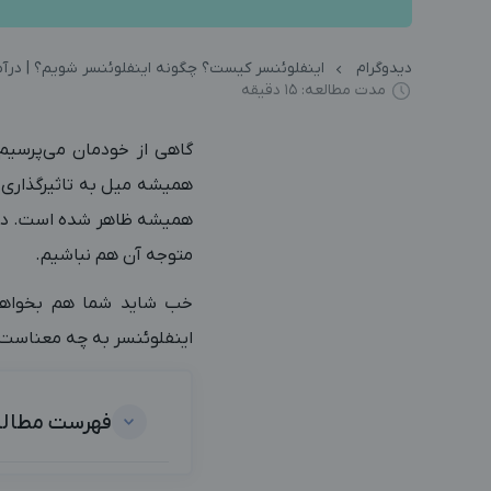
دیدوگرام
اینفلوئنسر کیست؟ چگونه اینفلوئنسر شویم؟ | درآم
مدت مطالعه: 15 دقیقه
گاهی از خودمان می‌پرسیم 
همیشه میل به تاثیرگذاری بر
همیشه ظاهر شده است. در حق
متوجه آن هم نباشیم.
اینفلوئنسر به چه معناست و 
فهرست مطال