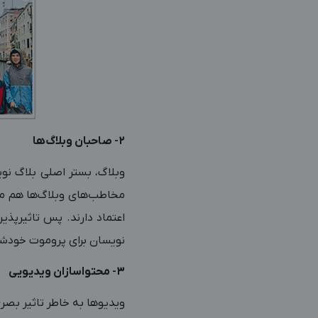
2- صاحبان وبلاگ‌ها
وبلاگ، بستر اصلی بلاگ نو
مخاطب‌های وبلاگ‌ها هم مع
اعتماد دارند. پس تاثیرپذی
نویسان برای پروموت خودشا
3- محتواسازان ویدیویی
ویدیوها به خاطر تاثیر بص