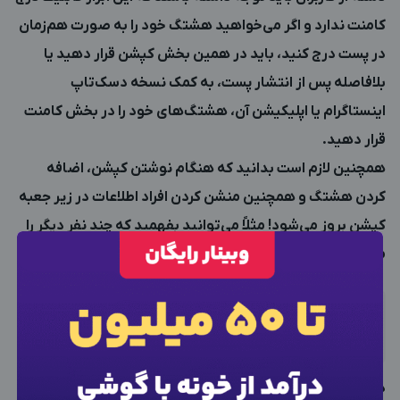
کامنت ندارد و اگر می‌خواهید هشتگ خود را به صورت هم‌زمان
در پست درج کنید، باید در همین بخش کپشن قرار دهید یا
بلافاصله پس از انتشار پست، به کمک نسخه دسک‌تاپ
اینستاگرام یا اپلیکیشن آن، هشتگ‌های خود را در بخش کامنت
قرار دهید.
همچنین لازم است بدانید که هنگام نوشتن کپشن، اضافه
کردن هشتگ و همچنین منشن کردن افراد اطلاعات در زیر جعبه
کپشن بروز می‌شود! مثلاً می‌توانید بفهمید که چند نفر دیگر را
می‌توانید منشن کنید یا چه تعداد کاراکتر دیگر بنویسید.
×
ورود به حساب کاربری
شماره موبایل خود را وارد کنید
در بخش اضافه کردن محتوا هم می‌توانید تا 10 عکس و فیلم را
بعد از ثبت شماره کد برای شما پیامک خواهد شد