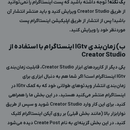
یک نکته!
توجه داشته باشید که پست اینستاگرام را نمی‌توانید
از طریق Creator Studio ویرایش کنید و باید منتشر انتشار آن
باشید! پس از انتشار از طریق اپلیکیشن اینستاگرام پست
موردنظر خود را ویرایش کنید.
ب) زمان‌بندی
IGtv
اینستاگرام با استفاده از
Creator Studio
یکی دیگر از کاربردهای ابزار Creator Studio، قابلیت زمان‌بندی
IGtv اینستاگرام است! اگر شما هم به دنبال ابزاری برای
زمان‌بندی انتشار ویدئوهای طولانی خود که به کمک IGtv در
اینستاگرام منتشر می‌کنید هستید، در این بخش ما را همراهی
کنید. برای این کار وارد Creator Studio شوید و سپس از طریق
نوارابزار بالا (مانند بخش قبلی) بر روی آیکن اینستاگرام کلیک
کنید. در این بخش گزینه‌ای به نام Create Post دیده می‌شود