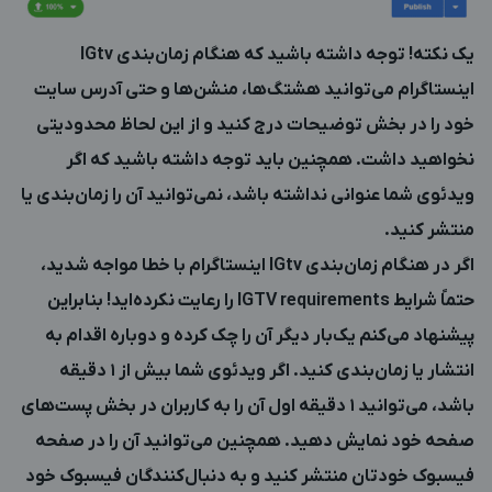
یک نکته! توجه داشته باشید که هنگام زمان‌بندی IGtv
اینستاگرام می‌توانید هشتگ‌ها، منشن‌ها و حتی آدرس سایت
خود را در بخش توضیحات درج کنید و از این لحاظ محدودیتی
نخواهید داشت. همچنین باید توجه داشته باشید که اگر
ویدئوی شما عنوانی نداشته باشد، نمی‌توانید آن را زمان‌بندی یا
منتشر کنید.
اگر در هنگام زمان‌بندی IGtv اینستاگرام با خطا مواجه شدید،
حتماً شرایط IGTV requirements را رعایت نکرده‌اید! بنابراین
پیشنهاد می‌کنم یک‌بار دیگر آن را چک کرده و دوباره اقدام به
انتشار یا زمان‌بندی کنید. اگر ویدئوی شما بیش از 1 دقیقه
باشد، می‌توانید 1 دقیقه اول آن را به کاربران در بخش پست‌های
صفحه خود نمایش دهید. همچنین می‌توانید آن را در صفحه
فیسبوک خودتان منتشر کنید و به دنبال‌کنندگان فیسبوک خود