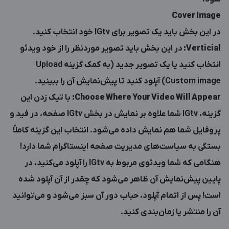
Cover Image
در این بخش باید یک تصویر برای IGtv خود انتخاب کنید.
Verticial
:
در این بخش باید تصویر موردنظر را از خود ویدئو
انتخاب کنید یا یک تصویر جدید (به کمک گزینه Upload
Custom image) آپلود کنید تا پیش‌نمایش آن را ببینید.
Choose Where Your Video Will Appear
:
با تیک زدن این
گزینه، IGtv شما علاوه بر نمایش در بخش IGtv صفحه، در فید و
پروفایل شما هم نمایش داده می‌شود. انتخاب این گزینه کاملاً
بستگی به سیاست‌های مدیریت صفحه اینستاگرام شما دارد!
هنگامی که شما ویدئوی مربوط به IGtv را آپلود می‌کنید، در
پایین پیش‌نمایش آن ظاهر می‌شود که چقدر از آن آپلود شده
است! پس از اتمام آپلود، حباب دور آن سبز می‌شود و می‌توانید
آن را منتشر یا زمان‌بندی کنید.