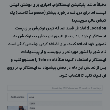
دقیقاً مانند اپلیکیشن اینستاگرام، اجباری برای نوشتن کپشن
نیست اما برای دریافت بازخورد بیشتر (مخصوصاً کامنت) یک
کپشن عالی بنویسید!
Add Location
:
اگر قصد اضافه کردن لوکیشن برای پست
اینستاگرام خود را دارید، از طریق این بخش یک لوکیشن به
تصویر خود اضافه کنید. برای اضافه کردن لوکیشن کافی است
نام شهر یا کشور موردنظر را بنویسید و از پیشنهادات
اینستاگرام استفاده کنید؛ مثلاً نام Tehran را جستجو کنید و
پس از نمایش این نام در بخش پیشنهادات اینستاگرام، بر روی
آن کلیک کنید تا انتخاب شود.