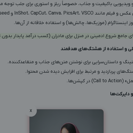
 ویدیویی باکیفیت و جذاب، خصوصاً ریلز و استوری برای جلب توجه 
InShot، CapCut، Canva، PicsArt، و Snapseed.
ز اینستاگرام (موزیک‌ها، چالش‌ها) و استفاده خلاقانه از آن‌ها.
ی جامع شروع ادمینی در منزل برای مادران (کسب درآمد پایدار بدون ت
تینگ و داستان‌سرایی برای نوشتن متن‌های جذاب و متقاعدکننده.
‌های پربازدید و مرتبط برای افزایش دیده شدن محتوا.
در کپشن‌ها.
x