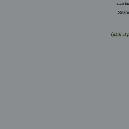
مخاطب.
رک خانه)