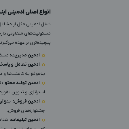
انواع اصلی ادمینی این
شغل ادمینی مثل از مشاغل دیگ
مسئولیت‌های متفاوتی دارن
پیچیده‌تری بر عهده می‌گیرند. در کل ما ۵ 
ادمین مدیریت:
مسئول
ادمین تعامل و پاسخگ
به‌موقع به کامنت‌ها و دا
ادمین تولید محتوا:
تو
استراتژی و تدوین تقویم
ادمین فروش:
جمع‌آور
جشنواره‌های فروش.
ادمین تبلیغات:
شناسا