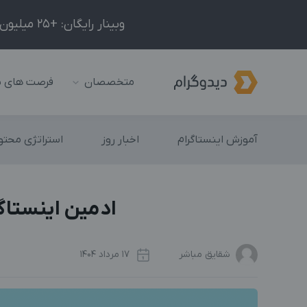
وبینار رایگان: +25 میلیون درآمد در ماه با ادمینیِ شبکه‌های اجتماعی داخلی و خارجی!
متخصصان
فرصت های 
آموزش اینستاگرام
اخبار روز
استراتژی محتوا
ادمین اینستاگ
شقایق مباشر
17 مرداد 1404