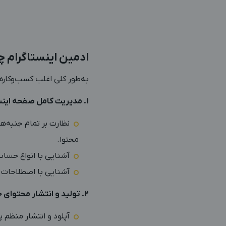
ادمین اینستاگرام چ
به‌طور کلی اغلب کسب‌و‌کارها از شما انتظار دارند ۷ مسئولیت زیر
۱. مدیریت کامل صفحه اینستاگرام
نظارت بر تمام جنبه‌ه
محتوا.
آشنایی با انواع حساب
آشنایی با اصطلاحات را
۲. تولید و انتشار محتوای جذاب و منحصربه‌فرد
آپلود و انتشار منظم