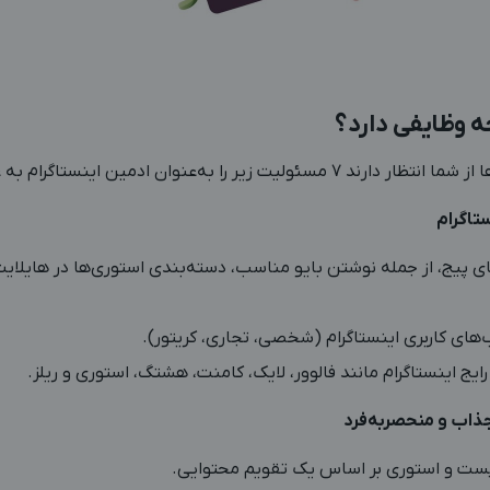
ه وظایفی دارد؟
 را به‌عنوان ادمین اینستاگرام به‌ عهده بگیرید:
ای پیج، از جمله نوشتن بایو مناسب، دسته‌بندی استوری‌ها در هایلای
‌های کاربری اینستاگرام (شخصی، تجاری، کریتور).
یج اینستاگرام مانند فالوور، لایک، کامنت، هشتگ، استوری و ریلز.
 پست و استوری بر اساس یک تقویم محتوایی.