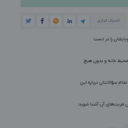
اشتراک گذاری
بایلتان را در دست
محیط خانه و بدون هیچ
تمام سؤالاتتان درباره این
ین مزیت‌های آن آشنا شوید: