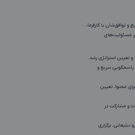
 و توافق‌شان با کارفرما،
ر مسئولیت‌های
 و تعیین استراتژی رشد.
 پاسخگویی سریع و
رای محتوا، تعیین
ات و مشارکت در
بلیغاتی، برگزاری