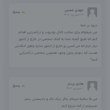
مهدی شمس
پاسخ
22 شهریور 1402
درود بر شما
من میخوام برای ساخت کانال یوتیوب و درآمدزایی اقدام
کنم اما طبق گفته شما به کمک شخصی در خارج از کشور
نیاز دارم اما من کسی رو خارج از کشور ندارم چطور امکانش
هست که بتونم بدون وجود همچین شخصی درآمدزایی
کنم؟
هادی بردبار
پاسخ
1 شهریور 1402
من ۱۵ سالمه میخام بلاگر تیک تاک و دابسمش بشم
نمیدونم از کجا شروع کنم