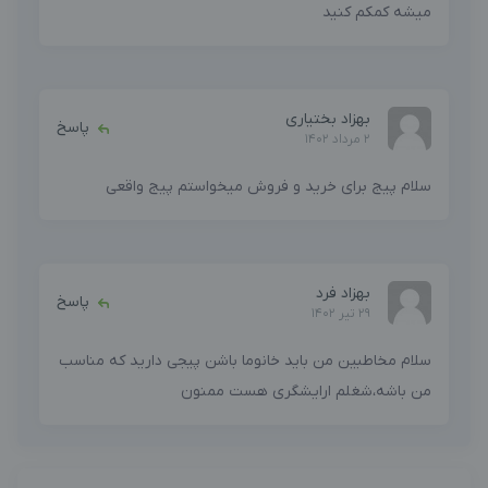
میشه کمکم کنید
بهزاد بختیاری
پاسخ
2 مرداد 1402
سلام پیج برای خرید و فروش میخواستم پیج واقعی
بهزاد فرد
پاسخ
29 تیر 1402
سلام مخاطبین من باید خانوما باشن پیجی دارید که مناسب
من باشه،شغلم ارایشگری هست ممنون