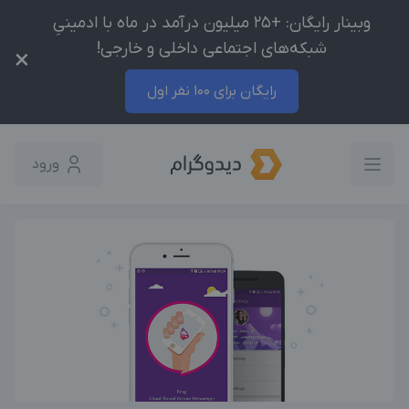
وبینار رایگان: +25 میلیون درآمد در ماه با ادمینیِ
شبکه‌های اجتماعی داخلی و خارجی!
×
رایگان برای 100 نفر اول
ورود