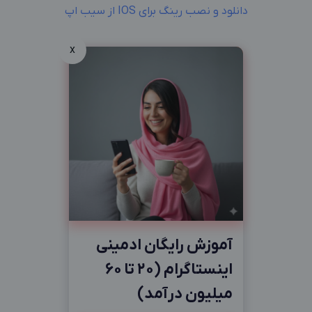
دانلود و نصب رینگ برای IOS از سیب اپ
x
آموزش رایگان ادمینی
اینستاگرام (20 تا 60
میلیون درآمد)