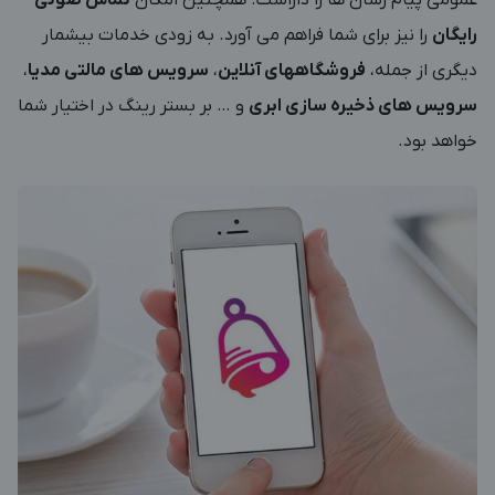
عمومی پیام رسان ها را داراست. همچنین امکان
تماس صوتی
رایگان
را نیز برای شما فراهم می آورد. به زودی خدمات بیشمار
دیگری از جمله،
فروشگاههای آنلاین
،
سرویس های مالتی مدیا
،
سرویس های ذخیره سازی ابری
و … بر بستر رینگ در اختیار شما
خواهد بود.